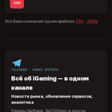
CSV
Вся база компаний одним файлом:
CSV
·
JSON
TELEGRAM · КАНАЛ AFFPAPA
Всё об iGaming — в одном
канале
Новости рынка, обновления сервисов,
аналитика
Релизы NeBlask, NeTGStats и других