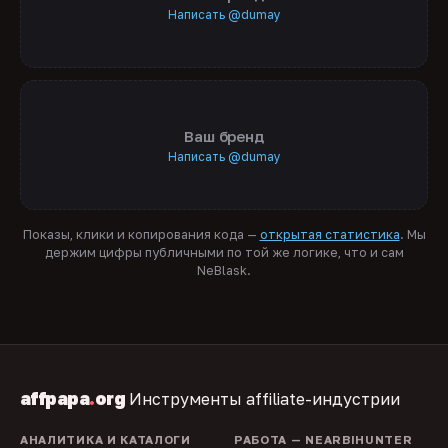
Написать @dumay
Ваш бренд
Написать @dumay
Показы, клики и копирования кода —
открытая статистика
. Мы
держим цифры публичными по той же логике, что и сам
NeBlask.
affpapa
.
org
Инструменты affiliate-индустрии
АНАЛИТИКА И КАТАЛОГИ
РАБОТА — NEARBIHUNTER