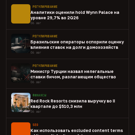
РЕГУЛИРОВАНИЕ
Аналитики оценили hold Wynn Palace на
уровне 29,7% во 2Q26
06 авг
РЕГУЛИРОВАНИЕ
Бразильские операторы оспорили оценку
влияния ставок на долги домохозяйств
06 авг
РЕГУЛИРОВАНИЕ
Министр Турции назвал нелегальные
ставки бичом, разлагающим общество
06 авг
ФИНАНСЫ
Red Rock Resorts снизила выручку во II
квартале до $510,3 млн
06 авг
SEO
Как использовать excluded content terms