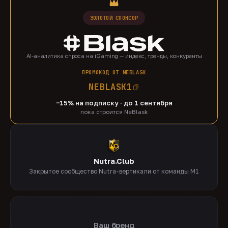
ЗОЛОТОЙ СПОНСОР
AI-аналитика спроса на iGaming — индекс, тренды, конкуренты
ПРОМОКОД ОТ NEBLASK
NEBLASK1
−15% на подписку · до 1 сентября
пока строится NeBlask
Nutra.Club
Закрытое сообщество Nutra-вертикали от команды M1
Ваш бренд