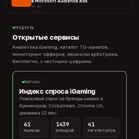
в Microsoft Audience Ads
06 авг
ПРОДУКТЫ
Открытые сервисы
Аналитика iGaming, каталог TG-каналов,
мониторинг офферов, вакансии арбитража.
Бесплатно, с честными цифрами.
NeBlask
Индекс спроса iGaming
Поисковый спрос на бренды казино и
букмекеров. Clickstream, Chrome UX,
динамика 12 мес.
61
1439
41
РЫНКОВ
БРЕНДОВ
РЕГУЛЯТОРОВ