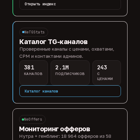
Открыть индекс
NeTGStats
Каталог TG-каналов
Проверенные каналы с ценами, охватами,
CPM и контактами админов.
381
2.1M
243
КАНАЛОВ
ПОДПИСЧИКОВ
С
ЦЕНАМИ
Каталог каналов
NeOffers
Мониторинг офферов
Нутра + гемблинг: 18 964 офферов из 58