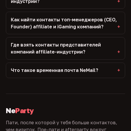
индустрии?
Как найти контакты топ-менеджеров (CEO,
Founder) affiliate и iGaming компаний?
Где взять контакты представителей
компаний affiliate-индустрии?
Что такое временная почта NeMail?
Ne
Party
Пати, после которой у тебя больше контактов,
чем визиток. Пре-пати и afterparty вокруг