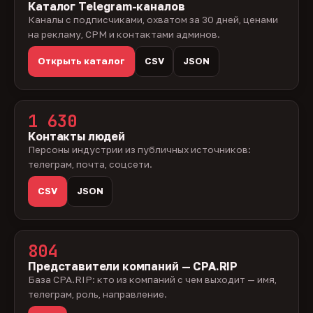
Каталог Telegram-каналов
Каналы с подписчиками, охватом за 30 дней, ценами
на рекламу, CPM и контактами админов.
Открыть каталог
CSV
JSON
1 630
Контакты людей
Персоны индустрии из публичных источников:
телеграм, почта, соцсети.
CSV
JSON
804
Представители компаний — CPA.RIP
База CPA.RIP: кто из компаний с чем выходит — имя,
телеграм, роль, направление.