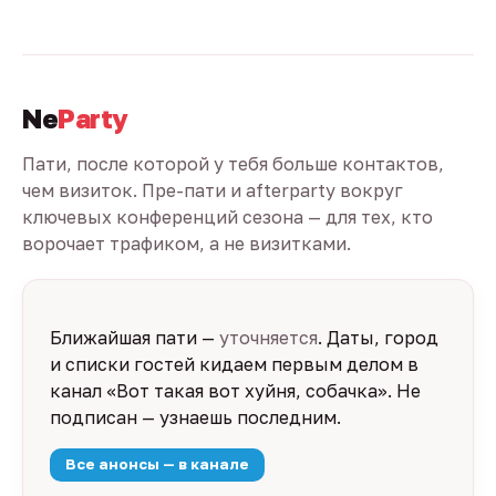
Ne
Party
Пати, после которой у тебя больше контактов,
чем визиток. Пре-пати и afterparty вокруг
ключевых конференций сезона — для тех, кто
ворочает трафиком, а не визитками.
Ближайшая пати —
уточняется
. Даты, город
и списки гостей кидаем первым делом в
канал «Вот такая вот хуйня, собачка». Не
подписан — узнаешь последним.
Все анонсы — в канале