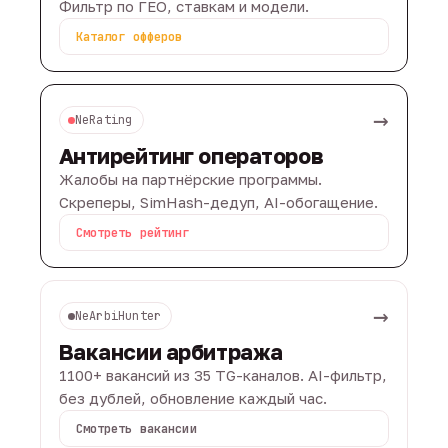
Фильтр по ГЕО, ставкам и модели.
Каталог офферов
→
NeRating
Антирейтинг операторов
Жалобы на партнёрские программы.
Скреперы, SimHash-дедуп, AI-обогащение.
Смотреть рейтинг
→
NeArbiHunter
Вакансии арбитража
1100+ вакансий из 35 TG-каналов. AI-фильтр,
без дублей, обновление каждый час.
Смотреть вакансии