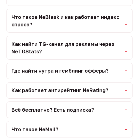
Что такое NeBlask и как работает индекс
спроса?
Как найти TG-канал для рекламы через
NeTGStats?
Где найти нутра и гемблинг офферы?
Как работает антирейтинг NeRating?
Всё бесплатно? Есть подписка?
Что такое NeMail?