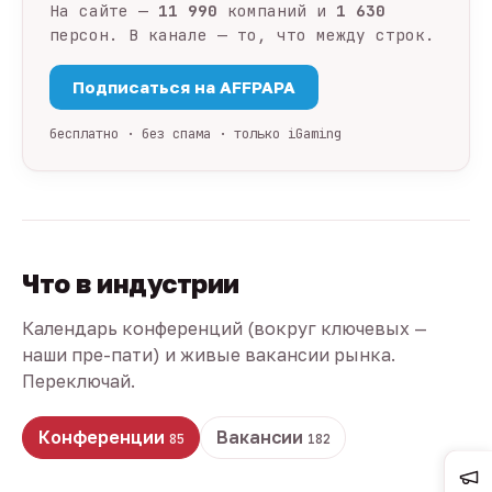
На сайте —
11 990
компаний и
1 630
персон. В канале — то, что между строк.
Подписаться на AFFPAPA
бесплатно · без спама · только iGaming
Что в индустрии
Календарь конференций (вокруг ключевых —
наши пре-пати) и живые вакансии рынка.
Переключай.
Конференции
Вакансии
85
182