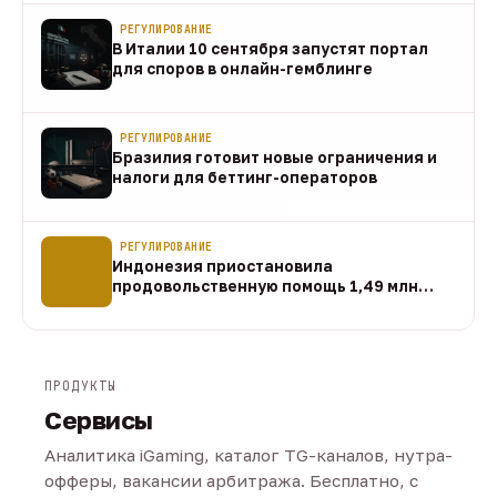
РЕГУЛИРОВАНИЕ
В Италии 10 сентября запустят портал
для споров в онлайн-гемблинге
07 авг
РЕГУЛИРОВАНИЕ
Бразилия готовит новые ограничения и
налоги для беттинг-операторов
07 авг
РЕГУЛИРОВАНИЕ
Индонезия приостановила
продовольственную помощь 1,49 млн
домохозяйств
07 авг
ПРОДУКТЫ
Сервисы
Аналитика iGaming, каталог TG-каналов, нутра-
офферы, вакансии арбитража. Бесплатно, с