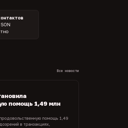
контактов
JSON
атно
Все новости
тановила
ую помощь 1,49 млн
 продовольственную помощь 1,49
дозрений в транзакциях,