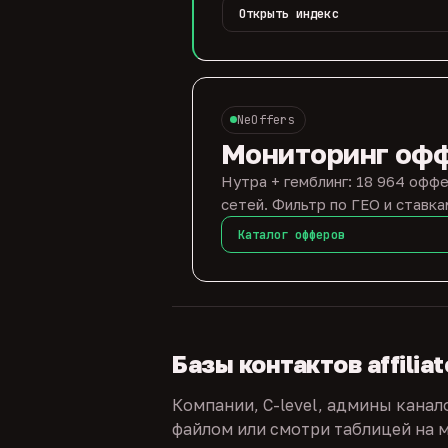
Открыть индекс
NeOffers
Мониторинг оф
Нутра + гемблинг: 18 964 оффе
сетей. Фильтр по ГЕО и ставка
Каталог офферов
Базы контактов affilia
Компании, C-level, админы канал
файлом или смотри таблицей на м