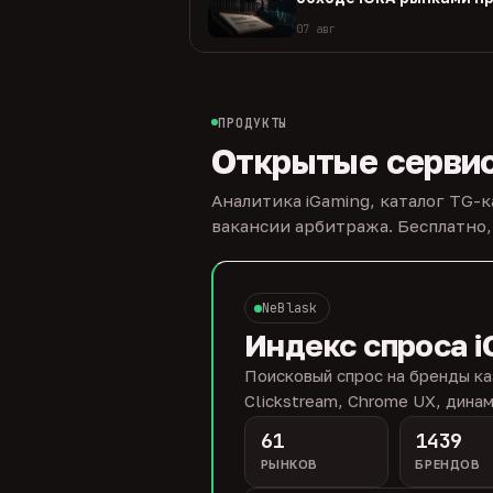
07 авг
ПРОДУКТЫ
Открытые серви
Аналитика iGaming, каталог TG-
вакансии арбитража. Бесплатно,
NeBlask
Индекс спроса i
Поисковый спрос на бренды ка
Clickstream, Chrome UX, динам
61
1439
РЫНКОВ
БРЕНДОВ