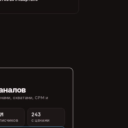
аналов
нами, охватами, CPM и
1M
243
ПИСЧИКОВ
С ЦЕНАМИ