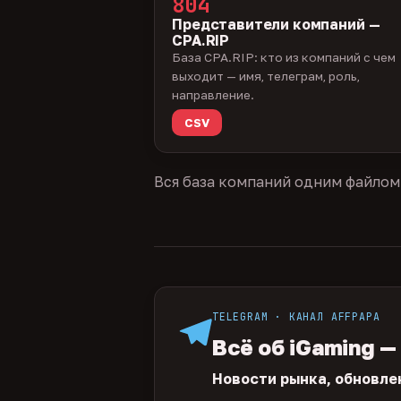
804
Представители компаний —
CPA.RIP
База CPA.RIP: кто из компаний с чем
выходит — имя, телеграм, роль,
направление.
CSV
Вся база компаний одним файлом
TELEGRAM · КАНАЛ AFFPAPA
Всё об iGaming —
Новости рынка, обновле