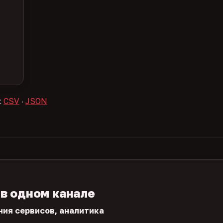
:
CSV
·
JSON
 в одном канале
ния сервисов, аналитика