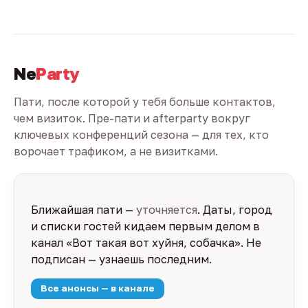
Ne
Party
Пати, после которой у тебя больше контактов,
чем визиток. Пре-пати и afterparty вокруг
ключевых конференций сезона — для тех, кто
ворочает трафиком, а не визитками.
Ближайшая пати —
уточняется
. Даты, город
и списки гостей кидаем первым делом в
канал «Вот такая вот хуйня, собачка». Не
подписан — узнаешь последним.
Все анонсы — в канале