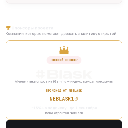
Спонсоры проекта
Компании, которые помогают держать аналитику открытой
ЗОЛОТОЙ СПОНСОР
AI-аналитика спроса на iGaming — индекс, тренды, конкуренты
ПРОМОКОД ОТ NEBLASK
NEBLASK1
−15% на подписку · до 1 сентября
пока строится NeBlask