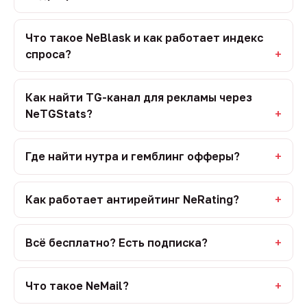
Что такое NeBlask и как работает индекс
спроса?
Как найти TG-канал для рекламы через
NeTGStats?
Где найти нутра и гемблинг офферы?
Как работает антирейтинг NeRating?
Всё бесплатно? Есть подписка?
Что такое NeMail?