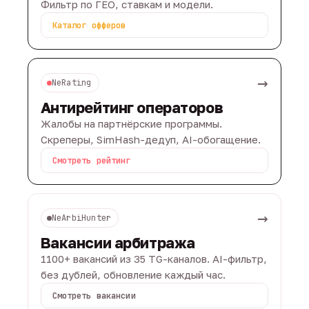
Фильтр по ГЕО, ставкам и модели.
Каталог офферов
→
NeRating
Антирейтинг операторов
Жалобы на партнёрские программы.
Скреперы, SimHash-дедуп, AI-обогащение.
Смотреть рейтинг
→
NeArbiHunter
Вакансии арбитража
1100+ вакансий из 35 TG-каналов. AI-фильтр,
без дублей, обновление каждый час.
Смотреть вакансии