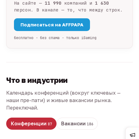
На сайте —
11 990
компаний и
1 630
персон. В канале — то, что между строк.
Подписаться на AFFPAPA
бесплатно · без спама · только iGaming
Что в индустрии
Календарь конференций (вокруг ключевых —
наши пре-пати) и живые вакансии рынка.
Переключай.
Конференции
Вакансии
87
186