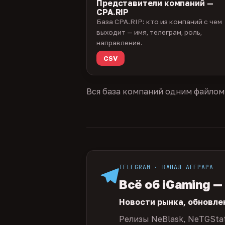
Представители компаний —
CPA.RIP
База CPA.RIP: кто из компаний с чем
выходит — имя, телеграм, роль,
направление.
CSV
Вся база компаний одним файлом
TELEGRAM · КАНАЛ AFFPAPA
Всё об iGaming —
Новости рынка, обновле
Релизы NeBlask, NeTGSta