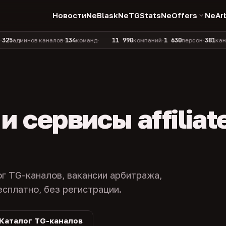
Новости
NeBlask
NeTGStats
NeOffers
NeAr
134
11 990
1 630
381
инов каналов
команд
компаний
персон
каналов в 
•
•
•
•
 сервисы affiliat
ог TG-каналов, вакансии арбитража,
есплатно, без регистрации.
Каталог TG-каналов