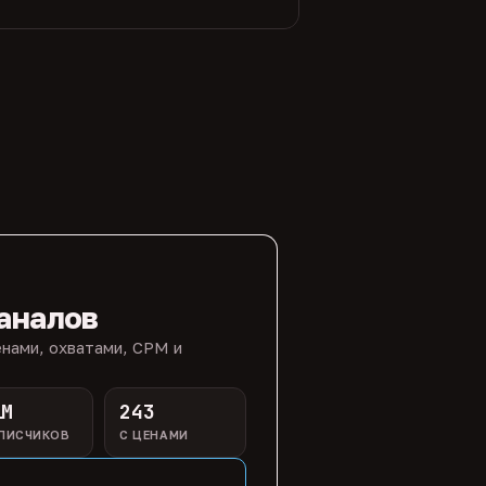
аналов
нами, охватами, CPM и
1M
243
ПИСЧИКОВ
С ЦЕНАМИ