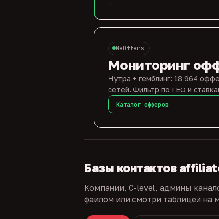
NeOffers
Мониторинг оф
Нутра + гемблинг: 18 964 оффе
сетей. Фильтр по ГЕО и ставка
Каталог офферов
Базы контактов affilia
Компании, C-level, админы канал
файлом или смотри таблицей на м