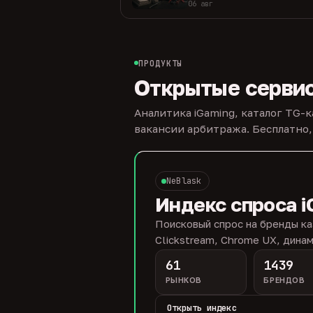
06 авг
ПРОДУКТЫ
Открытые серви
Аналитика iGaming, каталог TG-
вакансии арбитража. Бесплатно,
NeBlask
Индекс спроса i
Поисковый спрос на бренды ка
Clickstream, Chrome UX, динам
61
1439
РЫНКОВ
БРЕНДОВ
Открыть индекс