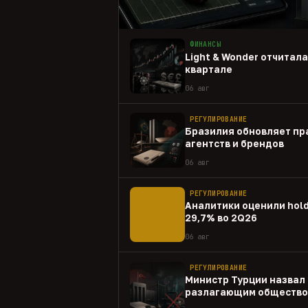
ФИНАНСЫ
Light & Wonder отчитал
квартале
06 авг
РЕГУЛИРОВАНИЕ
Бразилия обновляет пр
агентств и брендов
06 авг
РЕГУЛИРОВАНИЕ
Аналитики оценили hold
29,7% во 2Q26
06 авг
РЕГУЛИРОВАНИЕ
Министр Турции назвал 
разлагающим общество