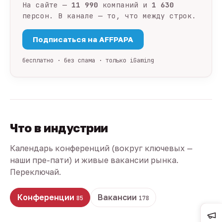
На сайте —
11 990
компаний и
1 630
персон. В канале — то, что между строк.
Подписаться на AFFPAPA
бесплатно · без спама · только iGaming
Что в индустрии
Календарь конференций (вокруг ключевых —
наши пре-пати) и живые вакансии рынка.
Переключай.
Конференции
Вакансии
85
178