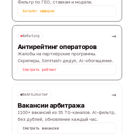
Фильтр по ГЕО, ставкам и модели.
Каталог офферов
→
NeRating
Антирейтинг операторов
Жалобы на партнёрские программы.
Скреперы, SimHash-дедуп, AI-обогащение.
Смотреть рейтинг
→
NeArbiHunter
Вакансии арбитража
1100+ вакансий из 35 TG-каналов. AI-фильтр,
без дублей, обновление каждый час.
Смотреть вакансии