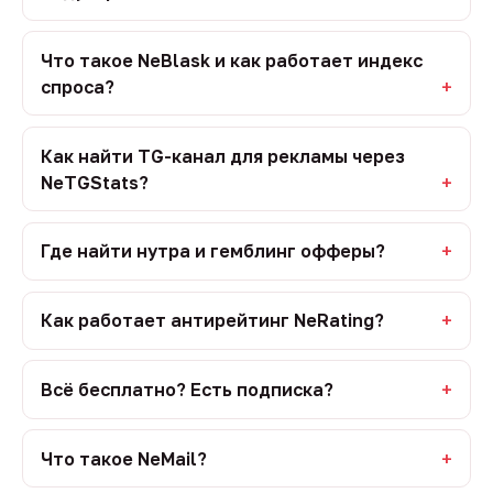
Что такое NeBlask и как работает индекс
спроса?
Как найти TG-канал для рекламы через
NeTGStats?
Где найти нутра и гемблинг офферы?
Как работает антирейтинг NeRating?
Всё бесплатно? Есть подписка?
Что такое NeMail?