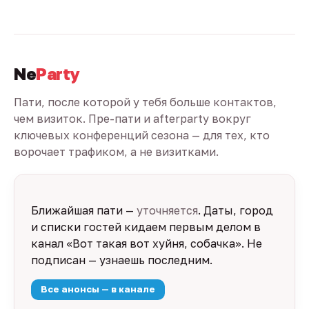
Ne
Party
Пати, после которой у тебя больше контактов,
чем визиток. Пре-пати и afterparty вокруг
ключевых конференций сезона — для тех, кто
ворочает трафиком, а не визитками.
Ближайшая пати —
уточняется
. Даты, город
и списки гостей кидаем первым делом в
канал «Вот такая вот хуйня, собачка». Не
подписан — узнаешь последним.
Все анонсы — в канале