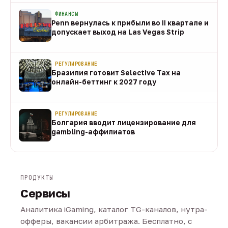
ФИНАНСЫ
Penn вернулась к прибыли во II квартале и
допускает выход на Las Vegas Strip
08 авг
РЕГУЛИРОВАНИЕ
Бразилия готовит Selective Tax на
онлайн-беттинг к 2027 году
08 авг
РЕГУЛИРОВАНИЕ
Болгария вводит лицензирование для
gambling-аффилиатов
08 авг
ПРОДУКТЫ
Сервисы
Аналитика iGaming, каталог TG-каналов, нутра-
офферы, вакансии арбитража. Бесплатно, с