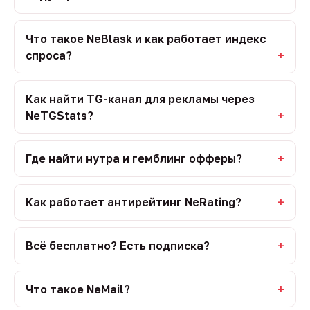
Что такое NeBlask и как работает индекс
спроса?
Как найти TG-канал для рекламы через
NeTGStats?
Где найти нутра и гемблинг офферы?
Как работает антирейтинг NeRating?
Всё бесплатно? Есть подписка?
Что такое NeMail?