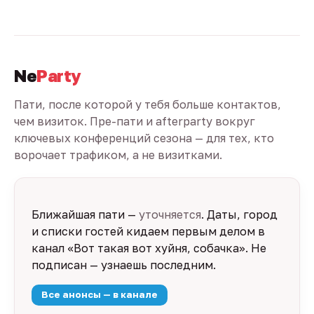
Ne
Party
Пати, после которой у тебя больше контактов,
чем визиток. Пре-пати и afterparty вокруг
ключевых конференций сезона — для тех, кто
ворочает трафиком, а не визитками.
Ближайшая пати —
уточняется
. Даты, город
и списки гостей кидаем первым делом в
канал «Вот такая вот хуйня, собачка». Не
подписан — узнаешь последним.
Все анонсы — в канале