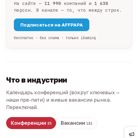
На сайте —
11 990
компаний и
1 630
персон. В канале — то, что между строк.
Подписаться на AFFPAPA
бесплатно · без спама · только iGaming
Что в индустрии
Календарь конференций (вокруг ключевых —
наши пре-пати) и живые вакансии рынка.
Переключай.
Конференции
Вакансии
85
181