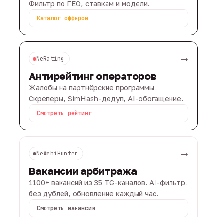
Фильтр по ГЕО, ставкам и модели.
Каталог офферов
→
NeRating
Антирейтинг операторов
Жалобы на партнёрские программы.
Скреперы, SimHash-дедуп, AI-обогащение.
Смотреть рейтинг
→
NeArbiHunter
Вакансии арбитража
1100+ вакансий из 35 TG-каналов. AI-фильтр,
без дублей, обновление каждый час.
Смотреть вакансии