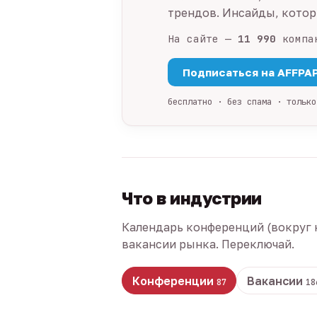
трендов. Инсайды, которы
На сайте —
11 990
компа
Подписаться на AFFPA
бесплатно · без спама · только
Что в индустрии
Календарь конференций (вокруг 
вакансии рынка. Переключай.
Конференции
Вакансии
87
18