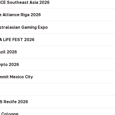
iCE Southeast Asia 2026
e Alliance Riga 2026
stralasian Gaming Expo
A LiFE FEST 2026
zil 2026
ypto 2026
mit Mexico City
r
S Recife 2026
 Cologne