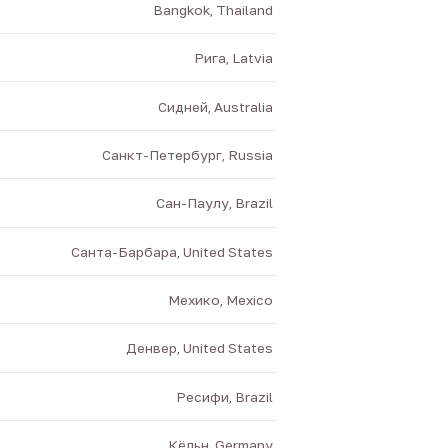
Bangkok, Thailand
Рига, Latvia
Сидней, Australia
Санкт-Петербург, Russia
Сан-Паулу, Brazil
Санта-Барбара, United States
Мехико, Mexico
Денвер, United States
Ресифи, Brazil
Кёльн, Germany