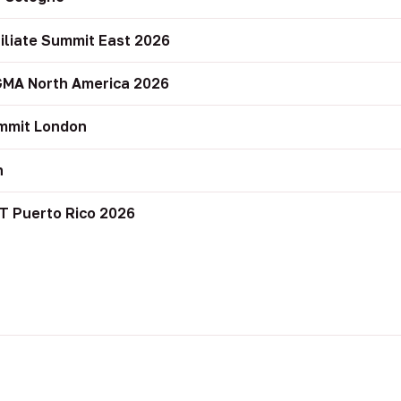
filiate Summit East 2026
GMA North America 2026
mmit London
n
T Puerto Rico 2026