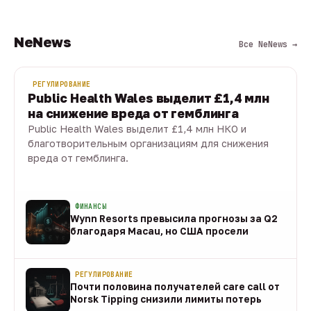
NeNews
Все NeNews →
РЕГУЛИРОВАНИЕ
Public Health Wales выделит £1,4 млн
на снижение вреда от гемблинга
Public Health Wales выделит £1,4 млн НКО и
благотворительным организациям для снижения
вреда от гемблинга.
09 авг · 1 мин
ФИНАНСЫ
Wynn Resorts превысила прогнозы за Q2
благодаря Macau, но США просели
09 авг
РЕГУЛИРОВАНИЕ
Почти половина получателей care call от
Norsk Tipping снизили лимиты потерь