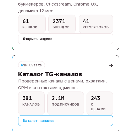
букмекеров. Clickstream, Chrome UX,
динамика 12 мес.
61
2371
41
РЫНКОВ
БРЕНДОВ
РЕГУЛЯТОРОВ
Открыть индекс
→
NeTGStats
Каталог TG-каналов
Проверенные каналы с ценами, охватами,
CPM и контактами админов.
381
2.1M
243
КАНАЛОВ
ПОДПИСЧИКОВ
С
ЦЕНАМИ
Каталог каналов