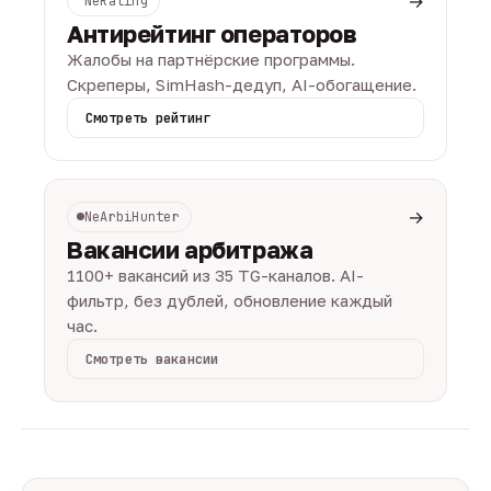
→
NeRating
Антирейтинг операторов
Жалобы на партнёрские программы.
Скреперы, SimHash-дедуп, AI-обогащение.
Смотреть рейтинг
→
NeArbiHunter
Вакансии арбитража
1100+ вакансий из 35 TG-каналов. AI-
фильтр, без дублей, обновление каждый
час.
Смотреть вакансии