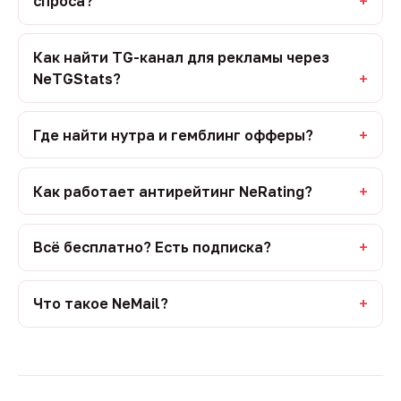
спроса?
Как найти TG-канал для рекламы через
NeTGStats?
Где найти нутра и гемблинг офферы?
Как работает антирейтинг NeRating?
Всё бесплатно? Есть подписка?
Что такое NeMail?