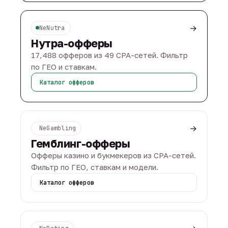
→
NeNutra
Нутра-офферы
17,488 офферов из 49 CPA-сетей. Фильтр
по ГЕО и ставкам.
Каталог офферов
→
NeGambling
Гемблинг-офферы
Офферы казино и букмекеров из CPA-сетей.
Фильтр по ГЕО, ставкам и модели.
Каталог офферов