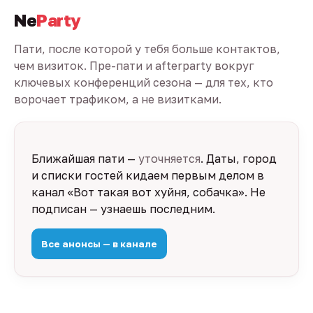
Ne
Party
Пати, после которой у тебя больше контактов,
чем визиток. Пре-пати и afterparty вокруг
ключевых конференций сезона — для тех, кто
ворочает трафиком, а не визитками.
Ближайшая пати —
уточняется
. Даты, город
и списки гостей кидаем первым делом в
канал «Вот такая вот хуйня, собачка». Не
подписан — узнаешь последним.
Все анонсы — в канале