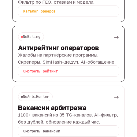
Фильтр по ГЕО, ставкам и модели.
Каталог офферов
→
NeRating
Антирейтинг операторов
Жалобы на партнёрские программы.
Скреперы, SimHash-дедуп, AI-обогащение.
Смотреть рейтинг
→
NeArbiHunter
Вакансии арбитража
1100+ вакансий из 35 TG-каналов. AI-фильтр,
без дублей, обновление каждый час.
Смотреть вакансии