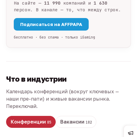
На сайте —
11 990
компаний и
1 630
персон. В канале — то, что между строк.
Подписаться на AFFPAPA
бесплатно · без спама · только iGaming
Что в индустрии
Календарь конференций (вокруг ключевых —
наши пре-пати) и живые вакансии рынка.
Переключай.
Конференции
Вакансии
85
182