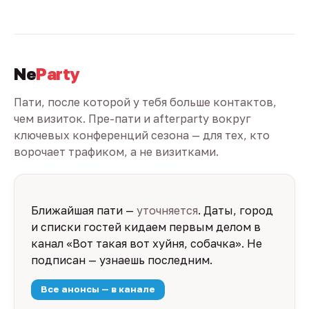
Ne
Party
Пати, после которой у тебя больше контактов,
чем визиток. Пре-пати и afterparty вокруг
ключевых конференций сезона — для тех, кто
ворочает трафиком, а не визитками.
Ближайшая пати —
уточняется
. Даты, город
и списки гостей кидаем первым делом в
канал «Вот такая вот хуйня, собачка». Не
подписан — узнаешь последним.
Все анонсы — в канале