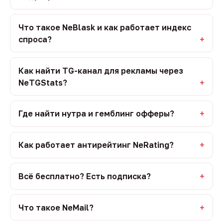
Что такое NeBlask и как работает индекс
спроса?
Как найти TG-канал для рекламы через
NeTGStats?
Где найти нутра и гемблинг офферы?
Как работает антирейтинг NeRating?
Всё бесплатно? Есть подписка?
Что такое NeMail?