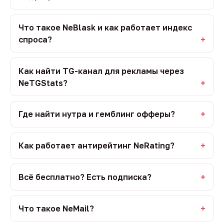
Что такое NeBlask и как работает индекс
спроса?
Как найти TG-канал для рекламы через
NeTGStats?
Где найти нутра и гемблинг офферы?
Как работает антирейтинг NeRating?
Всё бесплатно? Есть подписка?
Что такое NeMail?