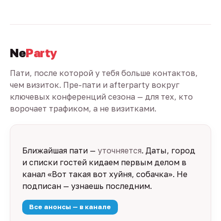
Ne
Party
Пати, после которой у тебя больше контактов,
чем визиток. Пре-пати и afterparty вокруг
ключевых конференций сезона — для тех, кто
ворочает трафиком, а не визитками.
Ближайшая пати —
уточняется
. Даты, город
и списки гостей кидаем первым делом в
канал «Вот такая вот хуйня, собачка». Не
подписан — узнаешь последним.
Все анонсы — в канале