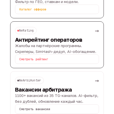
Фильтр по ГЕО, ставкам и модели.
Каталог офферов
→
NeRating
Антирейтинг операторов
Жалобы на партнёрские программы.
Скреперы, SimHash-дедуп, AI-обогащение.
Смотреть рейтинг
→
NeArbiHunter
Вакансии арбитража
1100+ вакансий из 35 TG-каналов. AI-фильтр,
без дублей, обновление каждый час.
Смотреть вакансии