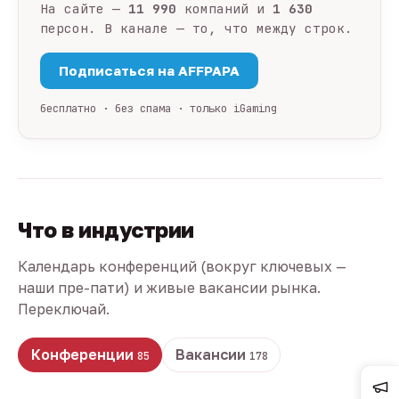
На сайте —
11 990
компаний и
1 630
персон. В канале — то, что между строк.
Подписаться на AFFPAPA
бесплатно · без спама · только iGaming
Что в индустрии
Календарь конференций (вокруг ключевых —
наши пре-пати) и живые вакансии рынка.
Переключай.
Конференции
Вакансии
85
178