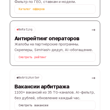
Фильтр по ГЕО, ставкам и модели.
Каталог офферов
→
NeRating
Антирейтинг операторов
Жалобы на партнёрские программы.
Скреперы, SimHash-дедуп, AI-обогащение.
Смотреть рейтинг
→
NeArbiHunter
Вакансии арбитража
1100+ вакансий из 35 TG-каналов. AI-фильтр,
без дублей, обновление каждый час.
Смотреть вакансии