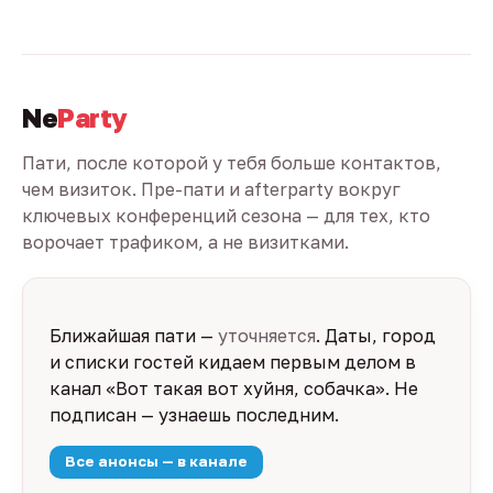
Ne
Party
Пати, после которой у тебя больше контактов,
чем визиток. Пре-пати и afterparty вокруг
ключевых конференций сезона — для тех, кто
ворочает трафиком, а не визитками.
Ближайшая пати —
уточняется
. Даты, город
и списки гостей кидаем первым делом в
канал «Вот такая вот хуйня, собачка». Не
подписан — узнаешь последним.
Все анонсы — в канале