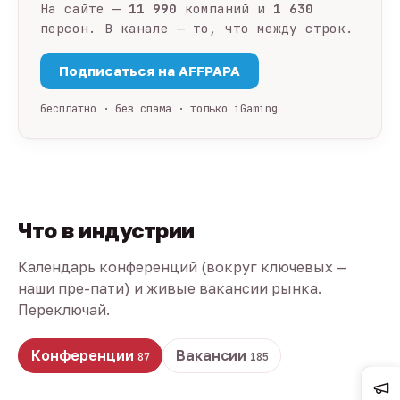
На сайте —
11 990
компаний и
1 630
персон. В канале — то, что между строк.
Подписаться на AFFPAPA
бесплатно · без спама · только iGaming
Что в индустрии
Календарь конференций (вокруг ключевых —
наши пре-пати) и живые вакансии рынка.
Переключай.
Конференции
Вакансии
87
185