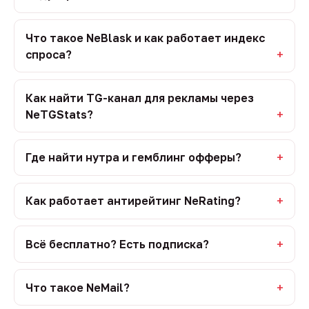
Что такое NeBlask и как работает индекс
спроса?
Как найти TG-канал для рекламы через
NeTGStats?
Где найти нутра и гемблинг офферы?
Как работает антирейтинг NeRating?
Всё бесплатно? Есть подписка?
Что такое NeMail?