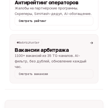
Антирейтинг операторов
Жалобы на партнёрские программы.
Скреперы, SimHash-дедуп, AI-обогащение.
Смотреть рейтинг
→
NeArbiHunter
Вакансии арбитража
1100+ вакансий из 35 TG-каналов. AI-
фильтр, без дублей, обновление каждый
час.
Смотреть вакансии