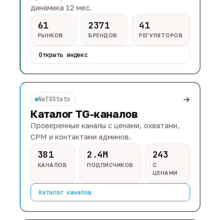
динамика 12 мес.
61
2371
41
РЫНКОВ
БРЕНДОВ
РЕГУЛЯТОРОВ
Открыть индекс
→
NeTGStats
Каталог TG-каналов
Проверенные каналы с ценами, охватами,
CPM и контактами админов.
381
2.4M
243
КАНАЛОВ
ПОДПИСЧИКОВ
С
ЦЕНАМИ
Каталог каналов