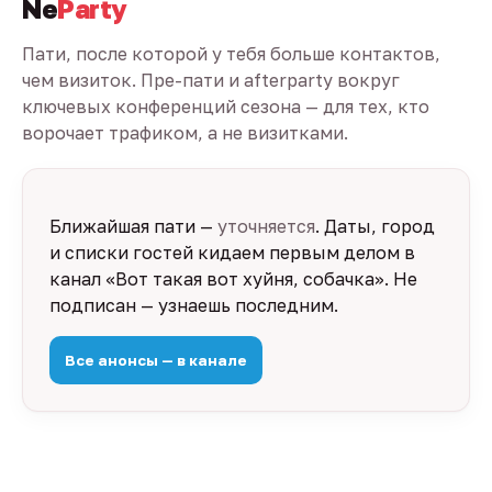
Ne
Party
Пати, после которой у тебя больше контактов,
чем визиток. Пре-пати и afterparty вокруг
ключевых конференций сезона — для тех, кто
ворочает трафиком, а не визитками.
Ближайшая пати —
уточняется
. Даты, город
и списки гостей кидаем первым делом в
канал «Вот такая вот хуйня, собачка». Не
подписан — узнаешь последним.
Все анонсы — в канале