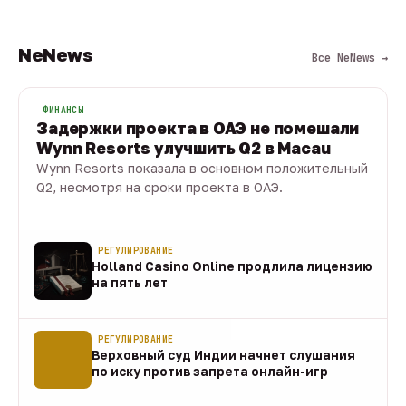
NeNews
Все NeNews →
ФИНАНСЫ
Задержки проекта в ОАЭ не помешали
Wynn Resorts улучшить Q2 в Macau
Wynn Resorts показала в основном положительный
Q2, несмотря на сроки проекта в ОАЭ.
10 авг · 1 мин
РЕГУЛИРОВАНИЕ
Holland Casino Online продлила лицензию
на пять лет
10 авг
РЕГУЛИРОВАНИЕ
Верховный суд Индии начнет слушания
по иску против запрета онлайн-игр
10 авг