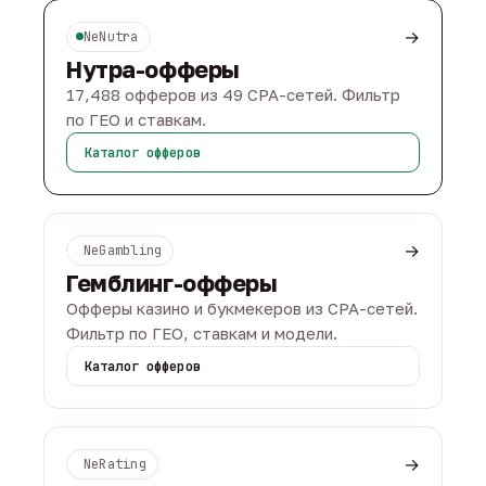
→
NeNutra
Нутра-офферы
17,488 офферов из 49 CPA-сетей. Фильтр
по ГЕО и ставкам.
Каталог офферов
→
NeGambling
Гемблинг-офферы
Офферы казино и букмекеров из CPA-сетей.
Фильтр по ГЕО, ставкам и модели.
Каталог офферов
→
NeRating