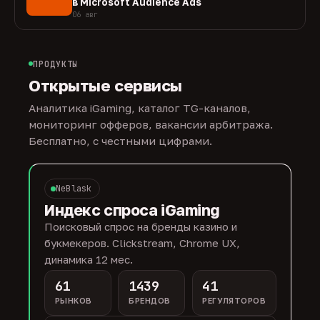
в Microsoft Audience Ads
06 авг
ПРОДУКТЫ
Открытые сервисы
Аналитика iGaming, каталог TG-каналов,
мониторинг офферов, вакансии арбитража.
Бесплатно, с честными цифрами.
NeBlask
Индекс спроса iGaming
Поисковый спрос на бренды казино и
букмекеров. Clickstream, Chrome UX,
динамика 12 мес.
61
1439
41
РЫНКОВ
БРЕНДОВ
РЕГУЛЯТОРОВ