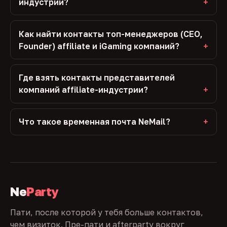
индустрии?
Как найти контакты топ-менеджеров (CEO,
Founder) affiliate и iGaming компаний?
Где взять контакты представителей
компаний affiliate-индустрии?
Что такое временная почта NeMail?
Ne
Party
Пати, после которой у тебя больше контактов,
чем визиток. Пре-пати и afterparty вокруг