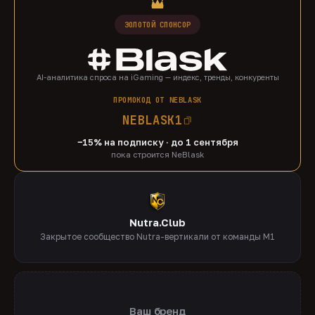
ЗОЛОТОЙ СПОНСОР
AI-аналитика спроса на iGaming — индекс, тренды, конкуренты
ПРОМОКОД ОТ NEBLASK
NEBLASK1
−15% на подписку · до 1 сентября
пока строится NeBlask
Nutra.Club
Закрытое сообщество Nutra-вертикали от команды M1
Ваш бренд