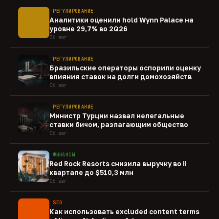
РЕГУЛИРОВАНИЕ
Аналитики оценили hold Wynn Palace на
уровне 29,7% во 2Q26
06 авг
РЕГУЛИРОВАНИЕ
Бразильские операторы оспорили оценку
влияния ставок на долги домохозяйств
06 авг
РЕГУЛИРОВАНИЕ
Министр Турции назвал нелегальные
ставки бичом, разлагающим общество
06 авг
ФИНАНСЫ
Red Rock Resorts снизила выручку во II
квартале до $510,3 млн
06 авг
SEO
Как использовать excluded content terms