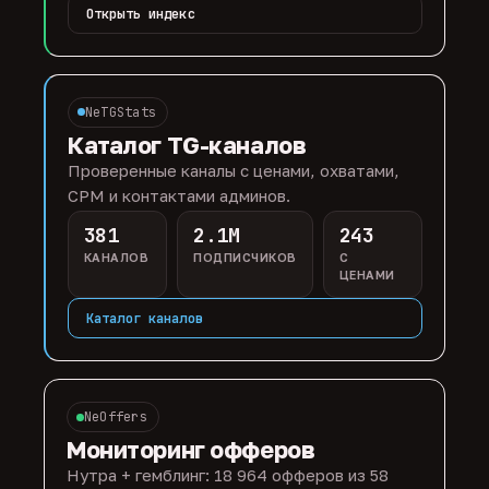
Открыть индекс
NeTGStats
Каталог TG-каналов
Проверенные каналы с ценами, охватами,
CPM и контактами админов.
381
2.1M
243
КАНАЛОВ
ПОДПИСЧИКОВ
С
ЦЕНАМИ
Каталог каналов
NeOffers
Мониторинг офферов
Нутра + гемблинг: 18 964 офферов из 58