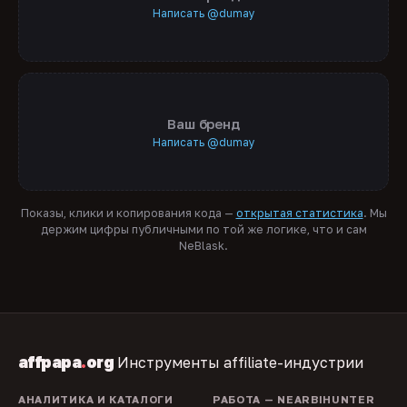
Написать @dumay
Ваш бренд
Написать @dumay
Показы, клики и копирования кода —
открытая статистика
. Мы
держим цифры публичными по той же логике, что и сам
NeBlask.
affpapa
.
org
Инструменты affiliate-индустрии
АНАЛИТИКА И КАТАЛОГИ
РАБОТА — NEARBIHUNTER