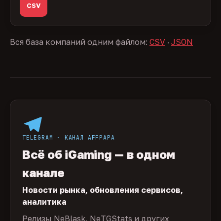
CSV
Вся база компаний одним файлом:
CSV
·
JSON
TELEGRAM · КАНАЛ AFFPAPA
Всё об iGaming — в одном
канале
Новости рынка, обновления сервисов,
аналитика
Релизы NeBlask, NeTGStats и других