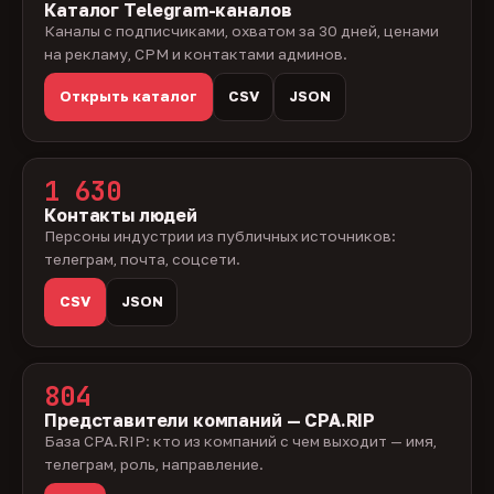
Каталог Telegram-каналов
Каналы с подписчиками, охватом за 30 дней, ценами
на рекламу, CPM и контактами админов.
Открыть каталог
CSV
JSON
1 630
Контакты людей
Персоны индустрии из публичных источников:
телеграм, почта, соцсети.
CSV
JSON
804
Представители компаний — CPA.RIP
База CPA.RIP: кто из компаний с чем выходит — имя,
телеграм, роль, направление.