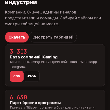
индустрии
Компании, C-level, админы каналов,
представители и команды. Забирай файлом или
смотри таблицей на месте.
Скачать
Смотреть таблицей
3 303
База компаний iGaming
Компании iGaming-индустрии: сайт, email, WhatsApp,
Telegram.
CSV
JSON
6 630
Партнёрские программы
Прямые affiliate-программы брендов с контактами