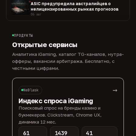
ASIC предупредила австралийцев о
нелицензированных рынках прогнозов
06 авг
ПРОДУКТЫ
Открытые сервисы
Аналитика iGaming, каталог TG-каналов, нутра-
офферы, вакансии арбитража. Бесплатно, с
честными цифрами.
→
NeBlask
Индекс спроса iGaming
Поисковый спрос на бренды казино и
букмекеров. Clickstream, Chrome UX,
динамика 12 мес.
61
1439
41