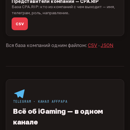
Представители компаний — CPA.RIP
База CPA.RIP: кто из компаний с чем выходит — имя,
телеграм, роль, направление.
CSV
Вся база компаний одним файлом:
CSV
·
JSON
TELEGRAM · КАНАЛ AFFPAPA
Всё об iGaming — в одном
канале