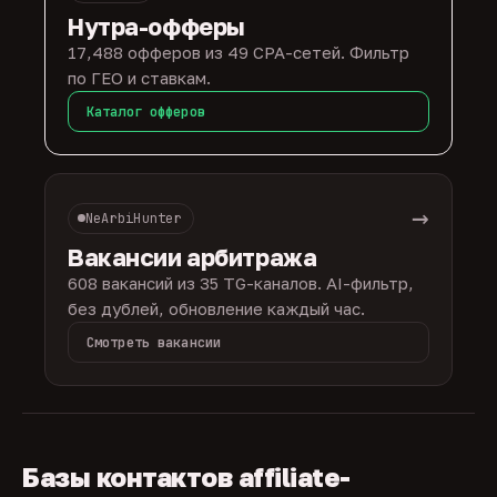
Нутра-офферы
17,488 офферов из 49 CPA-сетей. Фильтр
по ГЕО и ставкам.
Каталог офферов
→
NeArbiHunter
Вакансии арбитража
608 вакансий из 35 TG-каналов. AI-фильтр,
без дублей, обновление каждый час.
Смотреть вакансии
Базы контактов affiliate-