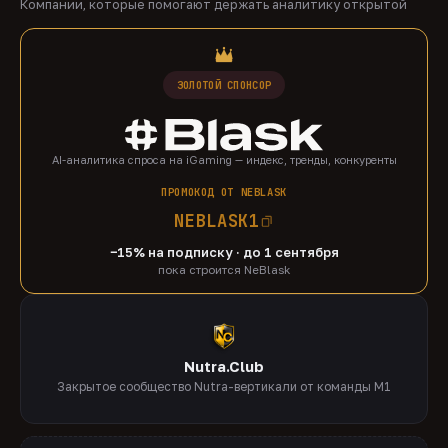
Компании, которые помогают держать аналитику открытой
ЗОЛОТОЙ СПОНСОР
AI-аналитика спроса на iGaming — индекс, тренды, конкуренты
ПРОМОКОД ОТ NEBLASK
NEBLASK1
−15% на подписку · до 1 сентября
пока строится NeBlask
Nutra.Club
Закрытое сообщество Nutra-вертикали от команды M1