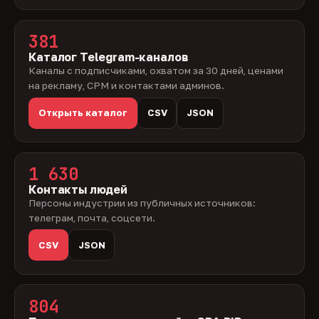
381
Каталог Telegram-каналов
Каналы с подписчиками, охватом за 30 дней, ценами
на рекламу, CPM и контактами админов.
Открыть каталог
CSV
JSON
1 630
Контакты людей
Персоны индустрии из публичных источников:
телеграм, почта, соцсети.
CSV
JSON
804