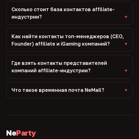
Сколько стоит база контактов affiliate-
индустрии?
Как найти контакты топ-менеджеров (CEO,
Founder) affiliate и iGaming компаний?
Где взять контакты представителей
компаний affiliate-индустрии?
Что такое временная почта NeMail?
Ne
Party