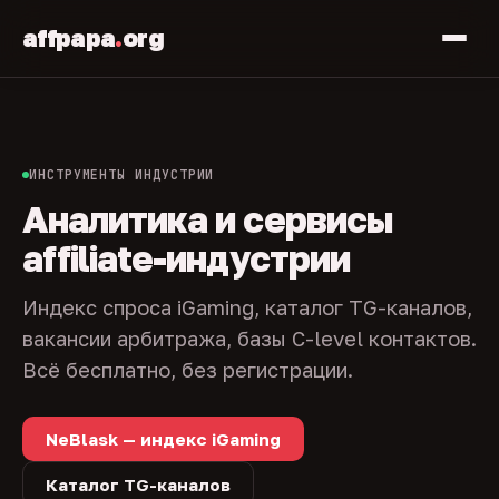
affpapa
.
org
ИНСТРУМЕНТЫ ИНДУСТРИИ
Аналитика и сервисы
affiliate-индустрии
Индекс спроса iGaming, каталог TG-каналов,
вакансии арбитража, базы C-level контактов.
Всё бесплатно, без регистрации.
NeBlask — индекс iGaming
Каталог TG-каналов