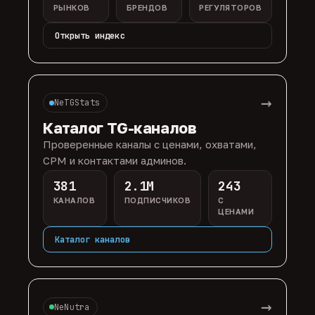
РЫНКОВ
БРЕНДОВ
РЕГУЛЯТОРОВ
Открыть индекс
→
NeTGStats
Каталог TG-каналов
Проверенные каналы с ценами, охватами,
CPM и контактами админов.
381
2.1M
243
КАНАЛОВ
ПОДПИСЧИКОВ
С
ЦЕНАМИ
Каталог каналов
→
NeNutra