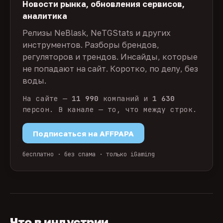
Новости рынка, обновления сервисов,
аналитика
Релизы NeBlask, NeTGStats и других
инструментов. Разборы брендов,
регуляторов и трендов. Инсайды, которые
не попадают на сайт. Коротко, по делу, без
воды.
На сайте —
11 990
компаний и
1 630
персон. В канале — то, что между строк.
Подписаться на AFFPAPA
бесплатно · без спама · только iGaming
Что в индустрии