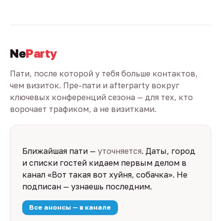
Ne
Party
Пати, после которой у тебя больше контактов,
чем визиток. Пре-пати и afterparty вокруг
ключевых конференций сезона — для тех, кто
ворочает трафиком, а не визитками.
Ближайшая пати —
уточняется
. Даты, город
и списки гостей кидаем первым делом в
канал «Вот такая вот хуйня, собачка». Не
подписан — узнаешь последним.
Все анонсы — в канале