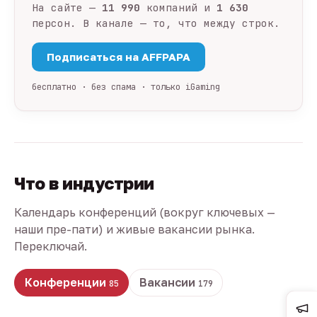
На сайте —
11 990
компаний и
1 630
персон. В канале — то, что между строк.
Подписаться на AFFPAPA
бесплатно · без спама · только iGaming
Что в индустрии
Календарь конференций (вокруг ключевых —
наши пре-пати) и живые вакансии рынка.
Переключай.
Конференции
Вакансии
85
179