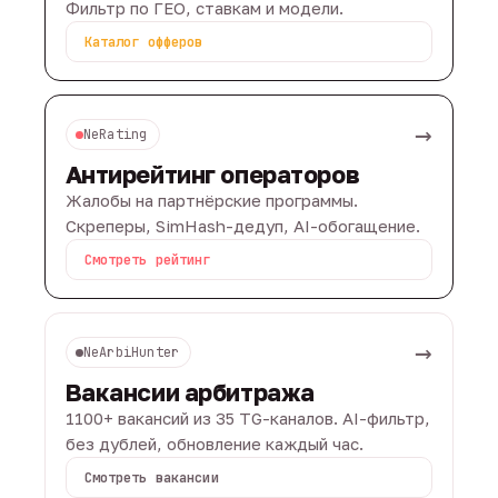
Фильтр по ГЕО, ставкам и модели.
Каталог офферов
→
NeRating
Антирейтинг операторов
Жалобы на партнёрские программы.
Скреперы, SimHash-дедуп, AI-обогащение.
Смотреть рейтинг
→
NeArbiHunter
Вакансии арбитража
1100+ вакансий из 35 TG-каналов. AI-фильтр,
без дублей, обновление каждый час.
Смотреть вакансии