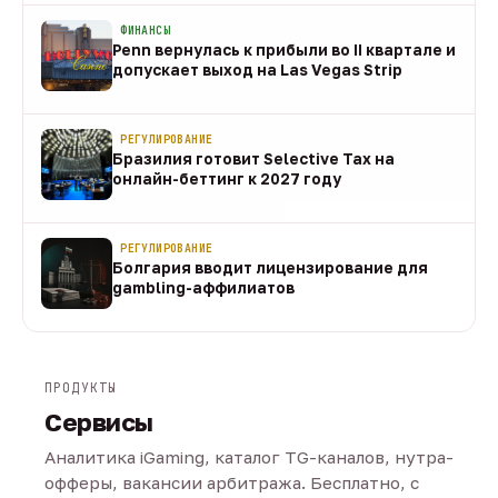
ФИНАНСЫ
Penn вернулась к прибыли во II квартале и
допускает выход на Las Vegas Strip
08 авг
РЕГУЛИРОВАНИЕ
Бразилия готовит Selective Tax на
онлайн-беттинг к 2027 году
08 авг
РЕГУЛИРОВАНИЕ
Болгария вводит лицензирование для
gambling-аффилиатов
08 авг
ПРОДУКТЫ
Сервисы
Аналитика iGaming, каталог TG-каналов, нутра-
офферы, вакансии арбитража. Бесплатно, с