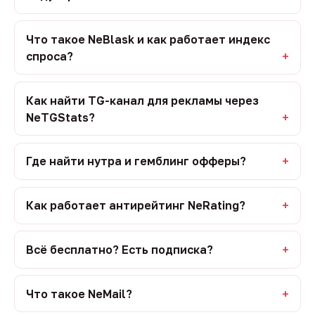
Что такое NeBlask и как работает индекс
спроса?
Как найти TG-канал для рекламы через
NeTGStats?
Где найти нутра и гемблинг офферы?
Как работает антирейтинг NeRating?
Всё бесплатно? Есть подписка?
Что такое NeMail?