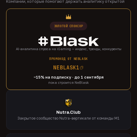
Компании, которые помогают держать аналитику открытой
ЗОЛОТОЙ СПОНСОР
AI-аналитика спроса на iGaming — индекс, тренды, конкуренты
ПРОМОКОД ОТ NEBLASK
NEBLASK1
−15% на подписку · до 1 сентября
пока строится NeBlask
Nutra.Club
Закрытое сообщество Nutra-вертикали от команды M1