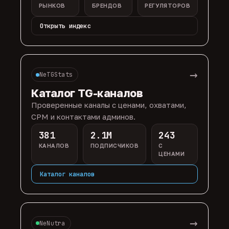
РЫНКОВ
БРЕНДОВ
РЕГУЛЯТОРОВ
Открыть индекс
→
NeTGStats
Каталог TG-каналов
Проверенные каналы с ценами, охватами,
CPM и контактами админов.
381
2.1M
243
КАНАЛОВ
ПОДПИСЧИКОВ
С
ЦЕНАМИ
Каталог каналов
→
NeNutra