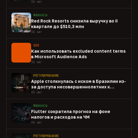
06 авг
ФИНАНСЫ
Red Rock Resorts снизила выручку во II
квартале до $510,3 млн
06 авг
SEO
Как использовать excluded content terms
в Microsoft Audience Ads
06 авг
РЕГУЛИРОВАНИЕ
Apple столкнулась с иском в Бразилии из-
за доступа несовершеннолетних к
gambling-приложениям
06 авг
ФИНАНСЫ
Flutter сократила прогноз на фоне
налогов и расходов на ЧМ
06 авг
РЕГУЛИРОВАНИЕ