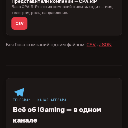
Представители компаний — CPA.RIP
База CPA.RIP: кто из компаний с чем выходит — имя,
телеграм, роль, направление.
CSV
Вся база компаний одним файлом:
CSV
·
JSON
TELEGRAM · КАНАЛ AFFPAPA
Всё об iGaming — в одном
канале