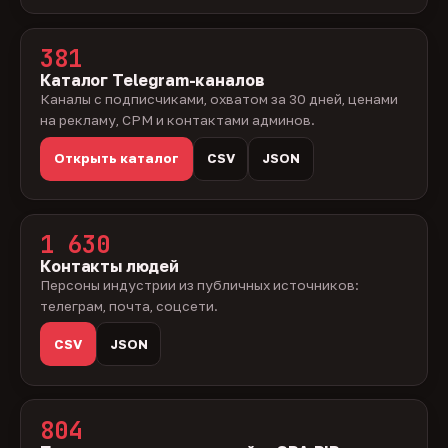
381
Каталог Telegram-каналов
Каналы с подписчиками, охватом за 30 дней, ценами
на рекламу, CPM и контактами админов.
Открыть каталог
CSV
JSON
1 630
Контакты людей
Персоны индустрии из публичных источников:
телеграм, почта, соцсети.
CSV
JSON
804