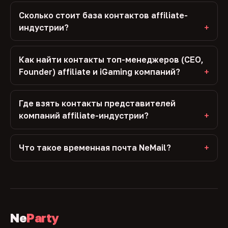
Сколько стоит база контактов affiliate-
индустрии?
Как найти контакты топ-менеджеров (CEO,
Founder) affiliate и iGaming компаний?
Где взять контакты представителей
компаний affiliate-индустрии?
Что такое временная почта NeMail?
Ne
Party