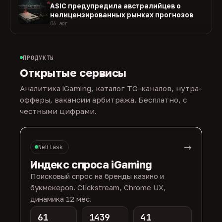
ASIC предупредила австралийцев о
нелицензированных рынках прогнозов
06 авг
ПРОДУКТЫ
Открытые сервисы
Аналитика iGaming, каталог TG-каналов, нутра-
офферы, вакансии арбитража. Бесплатно, с
честными цифрами.
→
NeBlask
Индекс спроса iGaming
Поисковый спрос на бренды казино и
букмекеров. Clickstream, Chrome UX,
динамика 12 мес.
61
1439
41