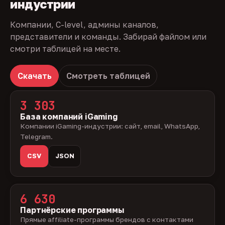
индустрии
Компании, C-level, админы каналов,
представители и команды. Забирай файлом или
смотри таблицей на месте.
Скачать
Смотреть таблицей
3 303
База компаний iGaming
Компании iGaming-индустрии: сайт, email, WhatsApp,
Telegram.
CSV
JSON
6 630
Партнёрские программы
Прямые affiliate-программы брендов с контактами