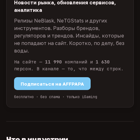
Новости рынка, обновления сервисов,
аналитика
Релизы NeBlask, NeTGStats и других
инструментов. Разборы брендов,
регуляторов и трендов. Инсайды, которые
не попадают на сайт. Коротко, по делу, без
воды.
На сайте —
11 990
компаний и
1 630
персон. В канале — то, что между строк.
Подписаться на AFFPAPA
бесплатно · без спама · только iGaming
Что в индустрии