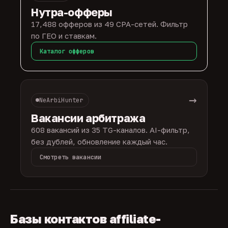
Нутра-офферы
17,488 офферов из 49 CPA-сетей. Фильтр
по ГЕО и ставкам.
Каталог офферов
→
NeArbiHunter
Вакансии арбитража
608 вакансий из 35 TG-каналов. AI-фильтр,
без дублей, обновление каждый час.
Смотреть вакансии
Базы контактов affiliate-