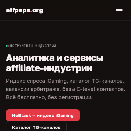
affpapa
.
org
ИНСТРУМЕНТЫ ИНДУСТРИИ
Аналитика и сервисы
affiliate-индустрии
Индекс спроса iGaming, каталог TG-каналов,
вакансии арбитража, базы C-level контактов.
Всё бесплатно, без регистрации.
NeBlask — индекс iGaming
Каталог TG-каналов