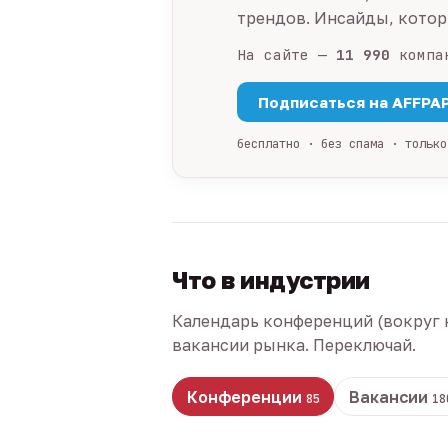
трендов. Инсайды, которы
На сайте —
11 990
компа
Подписаться на AFFPA
бесплатно · без спама · только
Что в индустрии
Календарь конференций (вокруг 
вакансии рынка. Переключай.
Конференции
Вакансии
85
18