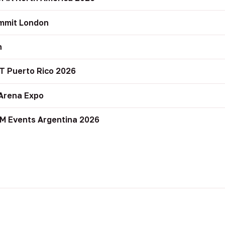
mmit London
n
T Puerto Rico 2026
Arena Expo
M Events Argentina 2026