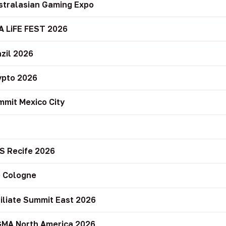
stralasian Gaming Expo
A LiFE FEST 2026
zil 2026
ypto 2026
mit Mexico City
r
S Recife 2026
 Cologne
filiate Summit East 2026
GMA North America 2026