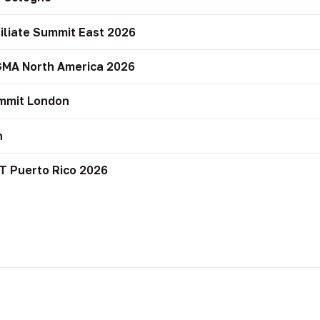
filiate Summit East 2026
GMA North America 2026
mmit London
n
T Puerto Rico 2026