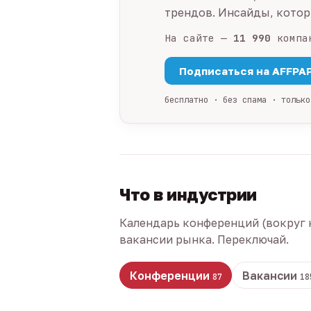
трендов. Инсайды, которы
На сайте —
11 990
компа
Подписаться на AFFPA
бесплатно · без спама · только
Что в индустрии
Календарь конференций (вокруг 
вакансии рынка. Переключай.
Конференции
Вакансии
87
18