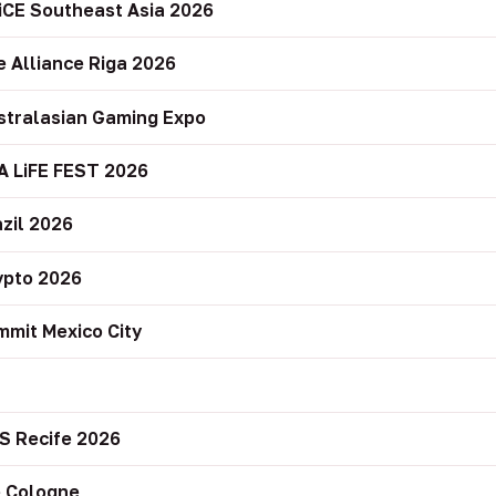
iCE Southeast Asia 2026
e Alliance Riga 2026
stralasian Gaming Expo
A LiFE FEST 2026
zil 2026
ypto 2026
mit Mexico City
r
S Recife 2026
 Cologne