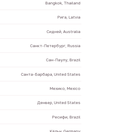
Bangkok, Thailand
Рига, Latvia
Сидней, Australia
Санкт-Петербург, Russia
Сан-Паулу, Brazil
Санта-Барбара, United States
Мехико, Mexico
Денвер, United States
Ресифи, Brazil
Кёльн, Germany