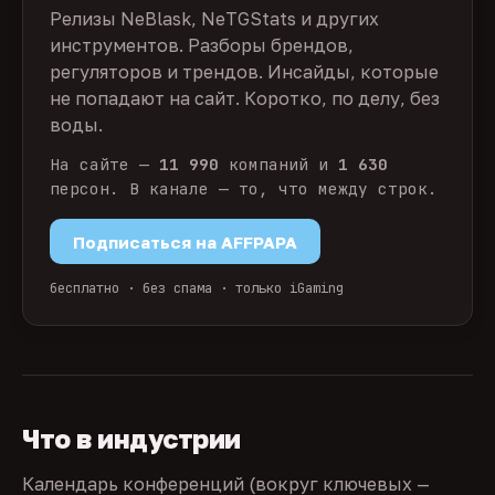
Релизы NeBlask, NeTGStats и других
инструментов. Разборы брендов,
регуляторов и трендов. Инсайды, которые
не попадают на сайт. Коротко, по делу, без
воды.
На сайте —
11 990
компаний и
1 630
персон. В канале — то, что между строк.
Подписаться на AFFPAPA
бесплатно · без спама · только iGaming
Что в индустрии
Календарь конференций (вокруг ключевых —