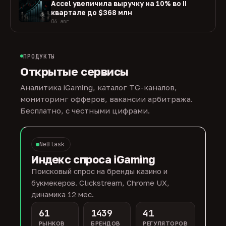
Accel увеличила выручку на 10% во II
квартале до $368 млн
06 авг
ПРОДУКТЫ
Открытые сервисы
Аналитика iGaming, каталог TG-каналов,
мониторинг офферов, вакансии арбитража.
Бесплатно, с честными цифрами.
NeBlask
Индекс спроса iGaming
Поисковый спрос на бренды казино и
букмекеров. Clickstream, Chrome UX,
динамика 12 мес.
61
1439
41
РЫНКОВ
БРЕНДОВ
РЕГУЛЯТОРОВ