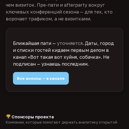
чем визиток. Пре-пати и afterparty вокруг
ключевых конференций сезона — для тех, кто
ворочает трафиком, а не визитками.
Ближайшая пати —
уточняется
. Даты, город
и списки гостей кидаем первым делом в
канал «Вот такая вот хуйня, собачка». Не
подписан — узнаешь последним.
Все анонсы — в канале
Спонсоры проекта
Компании, которые помогают держать аналитику открытой