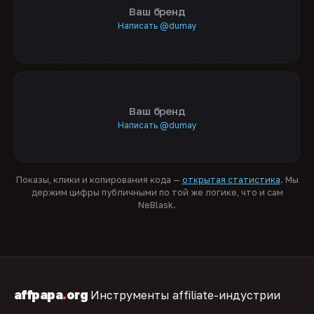
Ваш бренд
Написать @dumay
Ваш бренд
Написать @dumay
Показы, клики и копирования кода —
открытая статистика
. Мы
держим цифры публичными по той же логике, что и сам
NeBlask.
affpapa
.
org
Инструменты affiliate-индустрии