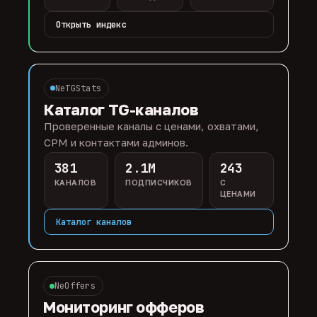
Открыть индекс
NeTGStats
Каталог TG-каналов
Проверенные каналы с ценами, охватами,
CPM и контактами админов.
381
2.1M
243
КАНАЛОВ
ПОДПИСЧИКОВ
С
ЦЕНАМИ
Каталог каналов
NeOffers
Мониторинг офферов