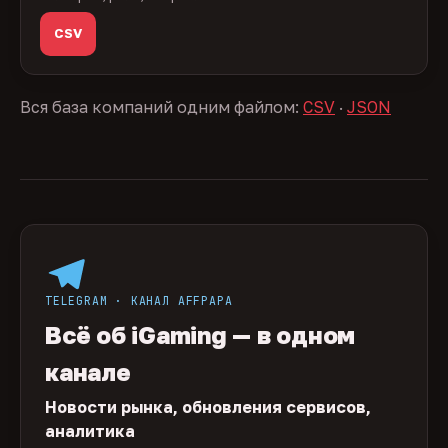
CSV
Вся база компаний одним файлом:
CSV
·
JSON
TELEGRAM · КАНАЛ AFFPAPA
Всё об iGaming — в одном
канале
Новости рынка, обновления сервисов,
аналитика