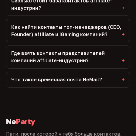
Сколько стоит база контактов affiliate-
индустрии?
Как найти контакты топ-менеджеров (CEO,
Founder) affiliate и iGaming компаний?
Где взять контакты представителей
компаний affiliate-индустрии?
Что такое временная почта NeMail?
Ne
Party
Пати, после которой у тебя больше контактов,