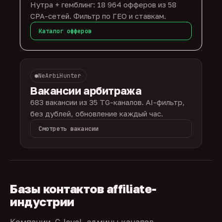
Нутра + гемблинг: 18 964 офферов из 58
CPA-сетей. Фильтр по ГЕО и ставкам.
Каталог офферов
NeArbiHunter
Вакансии арбитража
683 вакансии из 35 TG-каналов. AI-фильтр,
без дублей, обновление каждый час.
Смотреть вакансии
Базы контактов affiliate-
индустрии