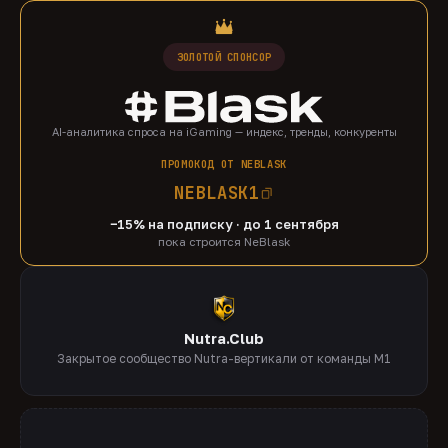
ЗОЛОТОЙ СПОНСОР
AI-аналитика спроса на iGaming — индекс, тренды, конкуренты
ПРОМОКОД ОТ NEBLASK
NEBLASK1
−15% на подписку · до 1 сентября
пока строится NeBlask
Nutra.Club
Закрытое сообщество Nutra-вертикали от команды M1