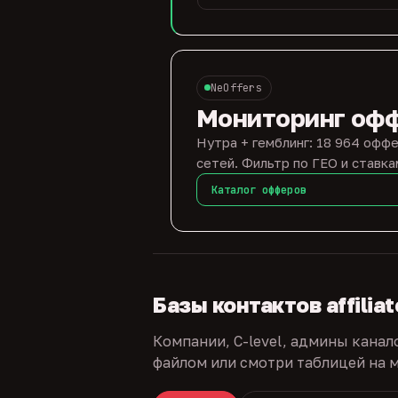
NeOffers
Мониторинг оф
Нутра + гемблинг: 18 964 оффе
сетей. Фильтр по ГЕО и ставка
Каталог офферов
Базы контактов affilia
Компании, C-level, админы канал
файлом или смотри таблицей на м