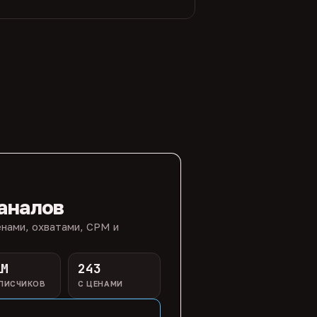
аналов
нами, охватами, CPM и
1M
243
ПИСЧИКОВ
С ЦЕНАМИ