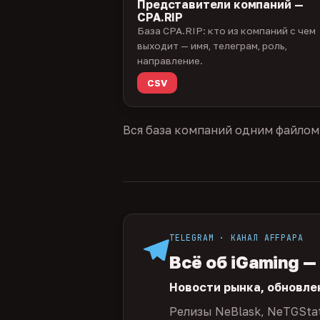
Представители компаний —
CPA.RIP
База CPA.RIP: кто из компаний с чем
выходит — имя, телеграм, роль,
направление.
CSV
Вся база компаний одним файлом
TELEGRAM · КАНАЛ AFFPAPA
Всё об iGaming —
Новости рынка, обновле
Релизы NeBlask, NeTGSta