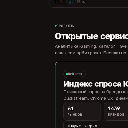
07 авг
ПРОДУКТЫ
Открытые серви
Аналитика iGaming, каталог TG-
вакансии арбитража. Бесплатно,
NeBlask
Индекс спроса i
Поисковый спрос на бренды ка
Clickstream, Chrome UX, динам
61
1439
РЫНКОВ
БРЕНДОВ
Открыть индекс