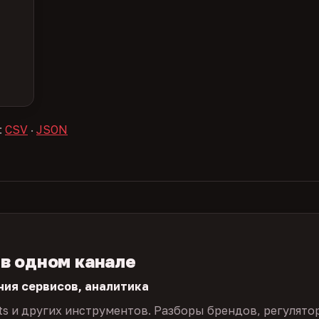
:
CSV
·
JSON
 в одном канале
ния сервисов, аналитика
ts и других инструментов. Разборы брендов, регулято