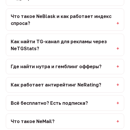
Что такое NeBlask и как работает индекс
спроса?
Как найти TG-канал для рекламы через
NeTGStats?
Где найти нутра и гемблинг офферы?
Как работает антирейтинг NeRating?
Всё бесплатно? Есть подписка?
Что такое NeMail?