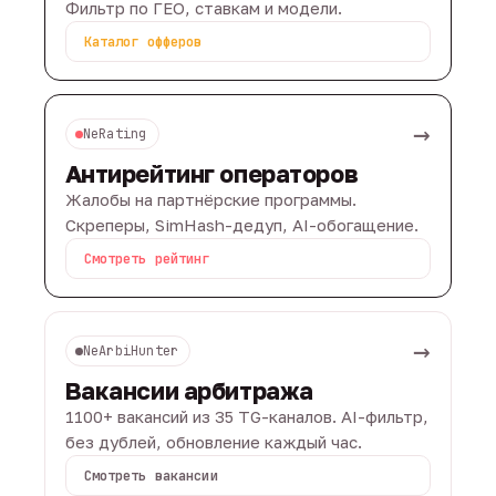
Фильтр по ГЕО, ставкам и модели.
Каталог офферов
→
NeRating
Антирейтинг операторов
Жалобы на партнёрские программы.
Скреперы, SimHash-дедуп, AI-обогащение.
Смотреть рейтинг
→
NeArbiHunter
Вакансии арбитража
1100+ вакансий из 35 TG-каналов. AI-фильтр,
без дублей, обновление каждый час.
Смотреть вакансии