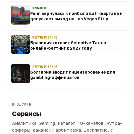
ФИНАНСЫ
Penn вернулась к прибыли во II квартале и
допускает выход на Las Vegas Strip
08 авг
РЕГУЛИРОВАНИЕ
Бразилия готовит Selective Tax на
онлайн-беттинг к 2027 году
08 авг
РЕГУЛИРОВАНИЕ
Болгария вводит лицензирование для
gambling-аффилиатов
08 авг
ПРОДУКТЫ
Сервисы
Аналитика iGaming, каталог TG-каналов, нутра-
офферы, вакансии арбитража. Бесплатно, с