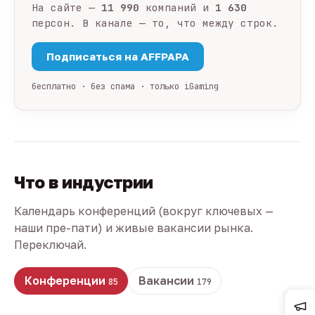
На сайте —
11 990
компаний и
1 630
персон. В канале — то, что между строк.
Подписаться на AFFPAPA
бесплатно · без спама · только iGaming
Что в индустрии
Календарь конференций (вокруг ключевых —
наши пре-пати) и живые вакансии рынка.
Переключай.
Конференции
Вакансии
85
179