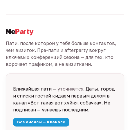
Ne
Party
Пати, после которой у тебя больше контактов,
чем визиток. Пре-пати и afterparty вокруг
ключевых конференций сезона — для тех, кто
ворочает трафиком, а не визитками.
Ближайшая пати —
уточняется
. Даты, город
и списки гостей кидаем первым делом в
канал «Вот такая вот хуйня, собачка». Не
подписан — узнаешь последним.
Все анонсы — в канале