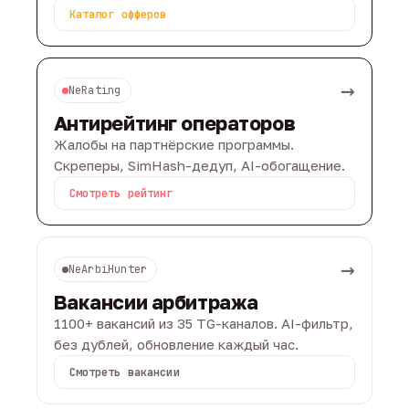
Каталог офферов
→
NeRating
Антирейтинг операторов
Жалобы на партнёрские программы.
Скреперы, SimHash-дедуп, AI-обогащение.
Смотреть рейтинг
→
NeArbiHunter
Вакансии арбитража
1100+ вакансий из 35 TG-каналов. AI-фильтр,
без дублей, обновление каждый час.
Смотреть вакансии