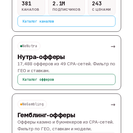
381
2.1M
243
КАНАЛОВ
ПОДПИСЧИКОВ
С ЦЕНАМИ
Каталог каналов
→
NeNutra
Нутра-офферы
17,488 офферов из 49 CPA-сетей. Фильтр по
ГЕО и ставкам.
Каталог офферов
→
NeGambling
Гемблинг-офферы
Офферы казино и букмекеров из CPA-сетей.
Фильтр по ГЕО, ставкам и модели.