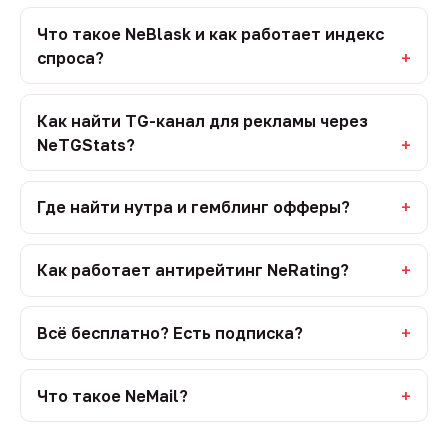
Что такое NeBlask и как работает индекс
спроса?
Как найти TG-канал для рекламы через
NeTGStats?
Где найти нутра и гемблинг офферы?
Как работает антирейтинг NeRating?
Всё бесплатно? Есть подписка?
Что такое NeMail?