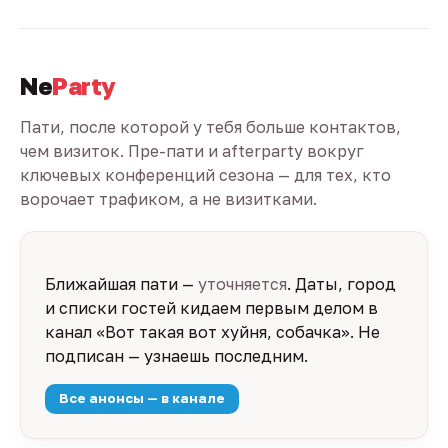
Ne
Party
Пати, после которой у тебя больше контактов,
чем визиток. Пре-пати и afterparty вокруг
ключевых конференций сезона — для тех, кто
ворочает трафиком, а не визитками.
Ближайшая пати —
уточняется
. Даты, город
и списки гостей кидаем первым делом в
канал «Вот такая вот хуйня, собачка». Не
подписан — узнаешь последним.
Все анонсы — в канале