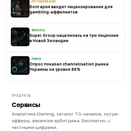
РЕГУЛИРОВАНИЕ
Болгария вводит лицензирование для
gambling-аффилиатов
08 авг
ФИНАНСЫ
Super Group нацелилась на три лицензии
в Новой Зеландии
08 авг
РЫНКИ
Опрос показал channelisation рынка
Украины на уровне 86%
07 авг
ПРОДУКТЫ
Сервисы
Аналитика iGaming, каталог TG-каналов, нутра-
офферы, вакансии арбитража. Бесплатно, с
честными цифрами.