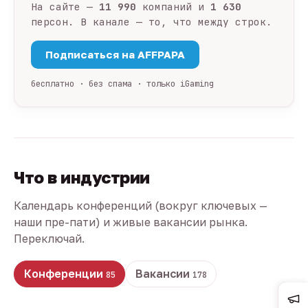
На сайте —
11 990
компаний и
1 630
персон. В канале — то, что между строк.
Подписаться на AFFPAPA
бесплатно · без спама · только iGaming
Что в индустрии
Календарь конференций (вокруг ключевых —
наши пре-пати) и живые вакансии рынка.
Переключай.
Конференции
Вакансии
85
178