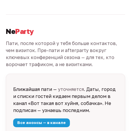
Ne
Party
Пати, после которой у тебя больше контактов,
чем визиток. Пре-пати и afterparty вокруг
ключевых конференций сезона — для тех, кто
ворочает трафиком, а не визитками.
Ближайшая пати —
уточняется
. Даты, город
и списки гостей кидаем первым делом в
канал «Вот такая вот хуйня, собачка». Не
подписан — узнаешь последним.
Все анонсы — в канале