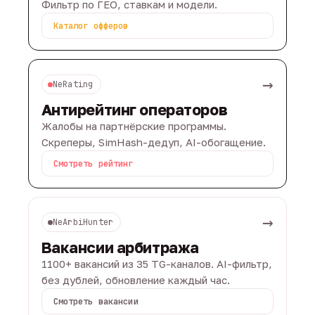
Фильтр по ГЕО, ставкам и модели.
Каталог офферов
→
NeRating
Антирейтинг операторов
Жалобы на партнёрские программы.
Скреперы, SimHash-дедуп, AI-обогащение.
Смотреть рейтинг
→
NeArbiHunter
Вакансии арбитража
1100+ вакансий из 35 TG-каналов. AI-фильтр,
без дублей, обновление каждый час.
Смотреть вакансии