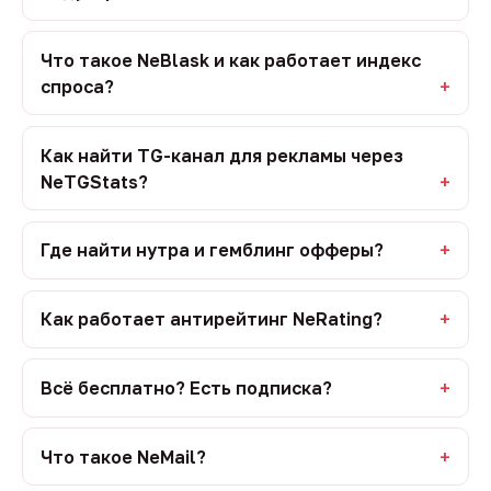
Что такое NeBlask и как работает индекс
спроса?
Как найти TG-канал для рекламы через
NeTGStats?
Где найти нутра и гемблинг офферы?
Как работает антирейтинг NeRating?
Всё бесплатно? Есть подписка?
Что такое NeMail?