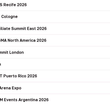
S Recife 2026
 Cologne
filiate Summit East 2026
GMA North America 2026
mmit London
n
T Puerto Rico 2026
Arena Expo
M Events Argentina 2026