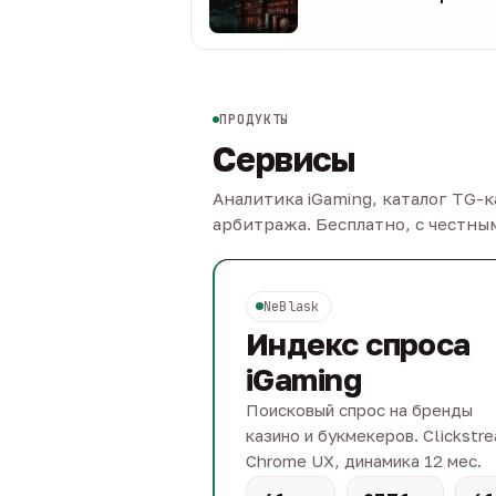
08 авг
ПРОДУКТЫ
Сервисы
Аналитика iGaming, каталог TG-
арбитража. Бесплатно, с честн
NeBlask
Индекс спроса
iGaming
Поисковый спрос на бренды
казино и букмекеров. Clickstr
Chrome UX, динамика 12 мес.