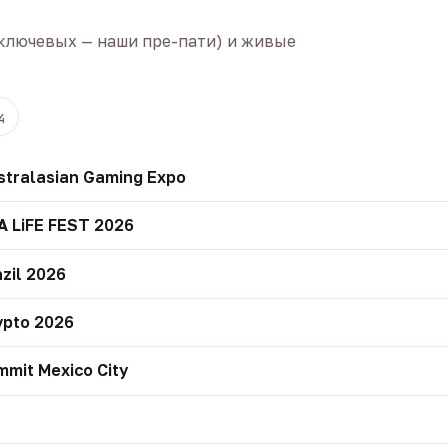
ключевых — наши пре-пати) и живые
4
stralasian Gaming Expo
A LiFE FEST 2026
zil 2026
ypto 2026
mit Mexico City
r