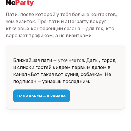
Ne
Party
Пати, после которой у тебя больше контактов,
чем визиток. Пре-пати и afterparty вокруг
ключевых конференций сезона — для тех, кто
ворочает трафиком, а не визитками.
Ближайшая пати —
уточняется
. Даты, город
и списки гостей кидаем первым делом в
канал «Вот такая вот хуйня, собачка». Не
подписан — узнаешь последним.
Все анонсы — в канале