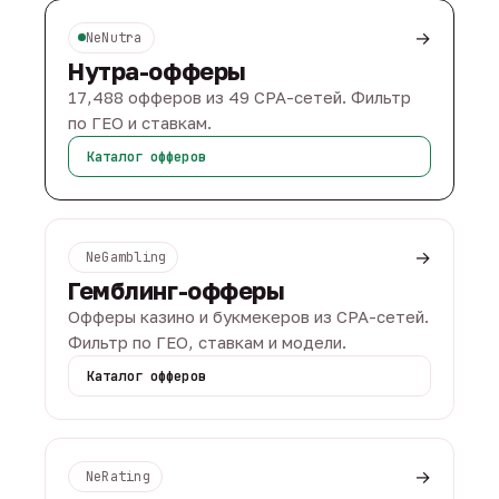
→
NeNutra
Нутра-офферы
17,488 офферов из 49 CPA-сетей. Фильтр
по ГЕО и ставкам.
Каталог офферов
→
NeGambling
Гемблинг-офферы
Офферы казино и букмекеров из CPA-сетей.
Фильтр по ГЕО, ставкам и модели.
Каталог офферов
→
NeRating