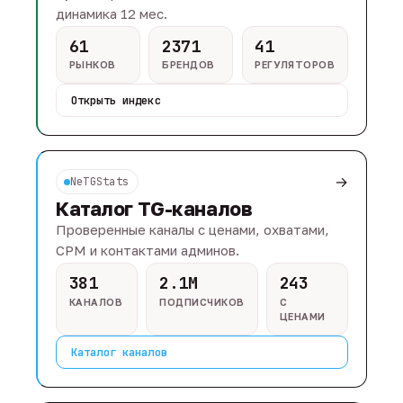
динамика 12 мес.
61
2371
41
РЫНКОВ
БРЕНДОВ
РЕГУЛЯТОРОВ
Открыть индекс
→
NeTGStats
Каталог TG-каналов
Проверенные каналы с ценами, охватами,
CPM и контактами админов.
381
2.1M
243
КАНАЛОВ
ПОДПИСЧИКОВ
С
ЦЕНАМИ
Каталог каналов