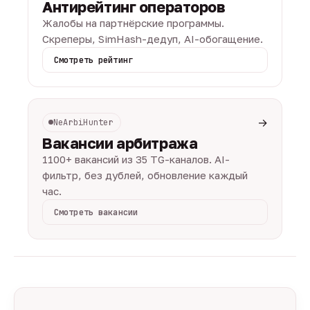
Антирейтинг операторов
Жалобы на партнёрские программы.
Скреперы, SimHash-дедуп, AI-обогащение.
Смотреть рейтинг
→
NeArbiHunter
Вакансии арбитража
1100+ вакансий из 35 TG-каналов. AI-
фильтр, без дублей, обновление каждый
час.
Смотреть вакансии