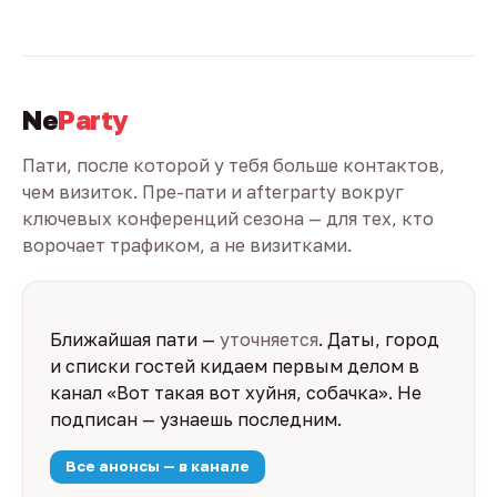
Ne
Party
Пати, после которой у тебя больше контактов,
чем визиток. Пре-пати и afterparty вокруг
ключевых конференций сезона — для тех, кто
ворочает трафиком, а не визитками.
Ближайшая пати —
уточняется
. Даты, город
и списки гостей кидаем первым делом в
канал «Вот такая вот хуйня, собачка». Не
подписан — узнаешь последним.
Все анонсы — в канале