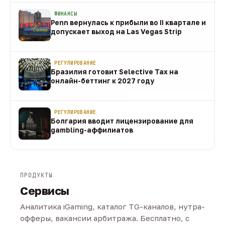
ФИНАНСЫ
Penn вернулась к прибыли во II квартале и
допускает выход на Las Vegas Strip
08 авг
РЕГУЛИРОВАНИЕ
Бразилия готовит Selective Tax на
онлайн-беттинг к 2027 году
08 авг
РЕГУЛИРОВАНИЕ
Болгария вводит лицензирование для
gambling-аффилиатов
08 авг
ПРОДУКТЫ
Сервисы
Аналитика iGaming, каталог TG-каналов, нутра-
офферы, вакансии арбитража. Бесплатно, с