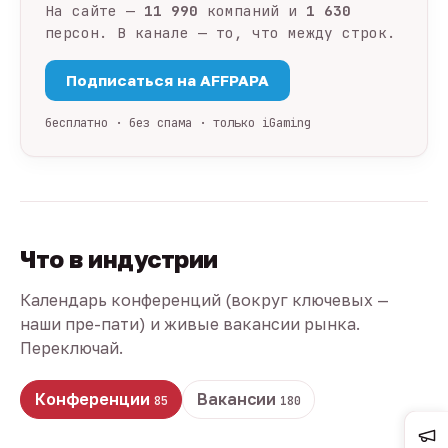
На сайте —
11 990
компаний и
1 630
персон. В канале — то, что между строк.
Подписаться на AFFPAPA
бесплатно · без спама · только iGaming
Что в индустрии
Календарь конференций (вокруг ключевых —
наши пре-пати) и живые вакансии рынка.
Переключай.
Конференции
Вакансии
85
180