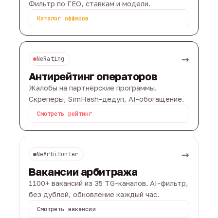
Фильтр по ГЕО, ставкам и модели.
Каталог офферов
→
NeRating
Антирейтинг операторов
Жалобы на партнёрские программы.
Скреперы, SimHash-дедуп, AI-обогащение.
Смотреть рейтинг
→
NeArbiHunter
Вакансии арбитража
1100+ вакансий из 35 TG-каналов. AI-фильтр,
без дублей, обновление каждый час.
Смотреть вакансии