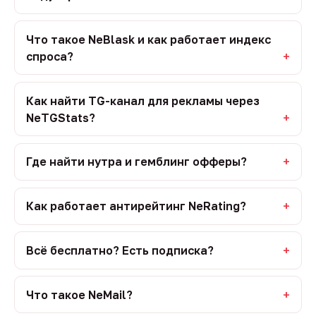
Что такое NeBlask и как работает индекс
спроса?
Как найти TG-канал для рекламы через
NeTGStats?
Где найти нутра и гемблинг офферы?
Как работает антирейтинг NeRating?
Всё бесплатно? Есть подписка?
Что такое NeMail?