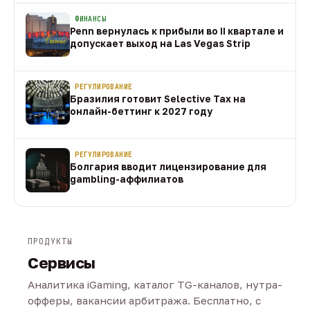
ФИНАНСЫ
Penn вернулась к прибыли во II квартале и
допускает выход на Las Vegas Strip
08 авг
РЕГУЛИРОВАНИЕ
Бразилия готовит Selective Tax на
онлайн-беттинг к 2027 году
08 авг
РЕГУЛИРОВАНИЕ
Болгария вводит лицензирование для
gambling-аффилиатов
08 авг
ПРОДУКТЫ
Сервисы
Аналитика iGaming, каталог TG-каналов, нутра-
офферы, вакансии арбитража. Бесплатно, с