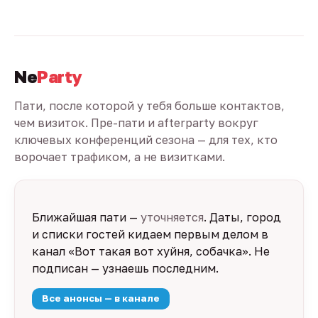
Ne
Party
Пати, после которой у тебя больше контактов,
чем визиток. Пре-пати и afterparty вокруг
ключевых конференций сезона — для тех, кто
ворочает трафиком, а не визитками.
Ближайшая пати —
уточняется
. Даты, город
и списки гостей кидаем первым делом в
канал «Вот такая вот хуйня, собачка». Не
подписан — узнаешь последним.
Все анонсы — в канале