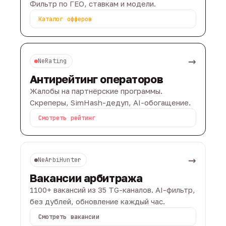
Фильтр по ГЕО, ставкам и модели.
Каталог офферов
→
NeRating
Антирейтинг операторов
Жалобы на партнёрские программы.
Скреперы, SimHash-дедуп, AI-обогащение.
Смотреть рейтинг
→
NeArbiHunter
Вакансии арбитража
1100+ вакансий из 35 TG-каналов. AI-фильтр,
без дублей, обновление каждый час.
Смотреть вакансии