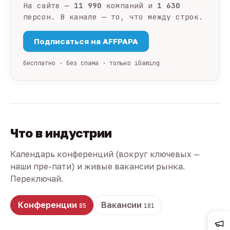
На сайте —
11 990
компаний и
1 630
персон. В канале — то, что между строк.
Подписаться на AFFPAPA
бесплатно · без спама · только iGaming
Что в индустрии
Календарь конференций (вокруг ключевых —
наши пре-пати) и живые вакансии рынка.
Переключай.
Конференции
Вакансии
85
181