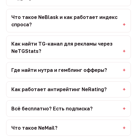
Что такое NeBlask и как работает индекс
спроса?
Как найти TG-канал для рекламы через
NeTGStats?
Где найти нутра и гемблинг офферы?
Как работает антирейтинг NeRating?
Всё бесплатно? Есть подписка?
Что такое NeMail?