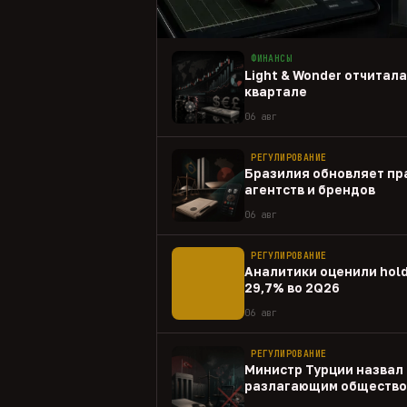
ФИНАНСЫ
Light & Wonder отчитал
квартале
06 авг
РЕГУЛИРОВАНИЕ
Бразилия обновляет пр
агентств и брендов
06 авг
РЕГУЛИРОВАНИЕ
Аналитики оценили hold
29,7% во 2Q26
06 авг
РЕГУЛИРОВАНИЕ
Министр Турции назвал 
разлагающим общество