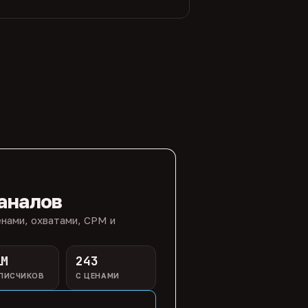
аналов
нами, охватами, CPM и
1M
243
ПИСЧИКОВ
С ЦЕНАМИ