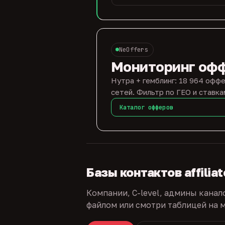
NeOffers
Мониторинг оф
Нутра + гемблинг: 18 964 оффе
сетей. Фильтр по ГЕО и ставка
Каталог офферов
Базы контактов affilia
Компании, C-level, админы канал
файлом или смотри таблицей на м