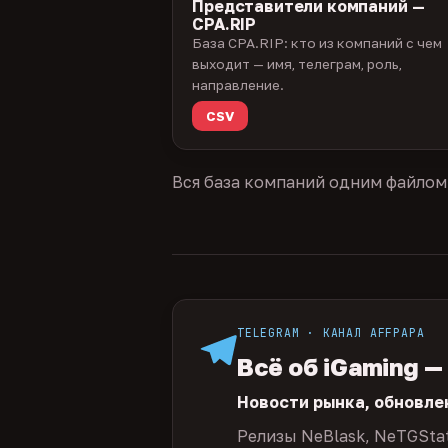
Представители компаний —
CPA.RIP
База CPA.RIP: кто из компаний с чем
выходит — имя, телеграм, роль,
направление.
CSV
Вся база компаний одним файлом
TELEGRAM · КАНАЛ AFFPAPA
Всё об iGaming —
Новости рынка, обновле
Релизы NeBlask, NeTGSta