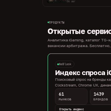
06 авг
ПРОДУКТЫ
Открытые серви
Аналитика iGaming, каталог TG-
вакансии арбитража. Бесплатно,
NeBlask
Индекс спроса i
Поисковый спрос на бренды ка
Clickstream, Chrome UX, динам
61
1439
РЫНКОВ
БРЕНДОВ
Открыть индекс