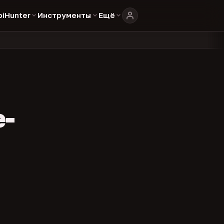
biHunter
Инструменты
Ещё
e-