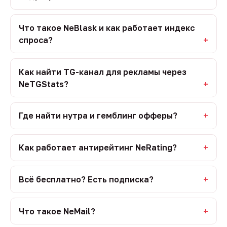
Что такое NeBlask и как работает индекс
спроса?
Как найти TG-канал для рекламы через
NeTGStats?
Где найти нутра и гемблинг офферы?
Как работает антирейтинг NeRating?
Всё бесплатно? Есть подписка?
Что такое NeMail?