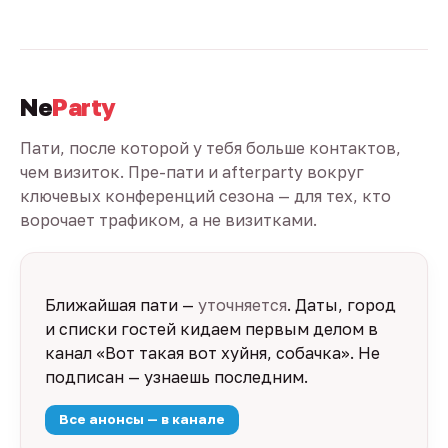
Ne
Party
Пати, после которой у тебя больше контактов,
чем визиток. Пре-пати и afterparty вокруг
ключевых конференций сезона — для тех, кто
ворочает трафиком, а не визитками.
Ближайшая пати —
уточняется
. Даты, город
и списки гостей кидаем первым делом в
канал «Вот такая вот хуйня, собачка». Не
подписан — узнаешь последним.
Все анонсы — в канале