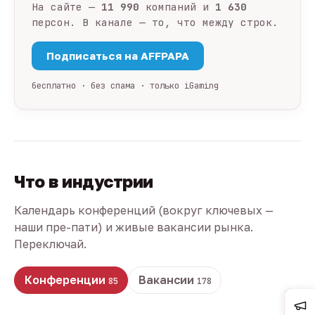
На сайте —
11 990
компаний и
1 630
персон. В канале — то, что между строк.
Подписаться на AFFPAPA
бесплатно · без спама · только iGaming
Что в индустрии
Календарь конференций (вокруг ключевых —
наши пре-пати) и живые вакансии рынка.
Переключай.
Конференции
Вакансии
85
178