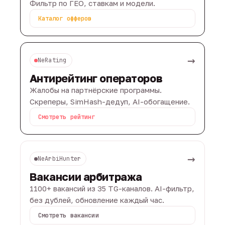
Фильтр по ГЕО, ставкам и модели.
Каталог офферов
→
NeRating
Антирейтинг операторов
Жалобы на партнёрские программы.
Скреперы, SimHash-дедуп, AI-обогащение.
Смотреть рейтинг
→
NeArbiHunter
Вакансии арбитража
1100+ вакансий из 35 TG-каналов. AI-фильтр,
без дублей, обновление каждый час.
Смотреть вакансии