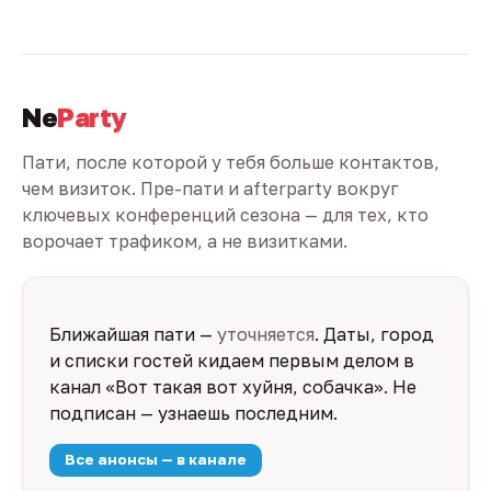
Ne
Party
Пати, после которой у тебя больше контактов,
чем визиток. Пре-пати и afterparty вокруг
ключевых конференций сезона — для тех, кто
ворочает трафиком, а не визитками.
Ближайшая пати —
уточняется
. Даты, город
и списки гостей кидаем первым делом в
канал «Вот такая вот хуйня, собачка». Не
подписан — узнаешь последним.
Все анонсы — в канале