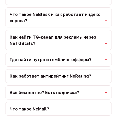
Что такое NeBlask и как работает индекс
спроса?
Как найти TG-канал для рекламы через
NeTGStats?
Где найти нутра и гемблинг офферы?
Как работает антирейтинг NeRating?
Всё бесплатно? Есть подписка?
Что такое NeMail?