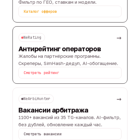
Фильтр по ГЕО, ставкам и модели.
Каталог офферов
→
NeRating
Антирейтинг операторов
Жалобы на партнёрские программы.
Скреперы, SimHash-дедуп, AI-обогащение.
Смотреть рейтинг
→
NeArbiHunter
Вакансии арбитража
1100+ вакансий из 35 TG-каналов. AI-фильтр,
без дублей, обновление каждый час.
Смотреть вакансии