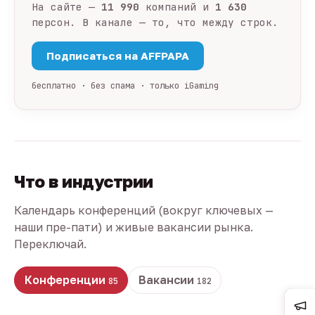
На сайте —
11 990
компаний и
1 630
персон. В канале — то, что между строк.
Подписаться на AFFPAPA
бесплатно · без спама · только iGaming
Что в индустрии
Календарь конференций (вокруг ключевых —
наши пре-пати) и живые вакансии рынка.
Переключай.
Конференции
Вакансии
85
182