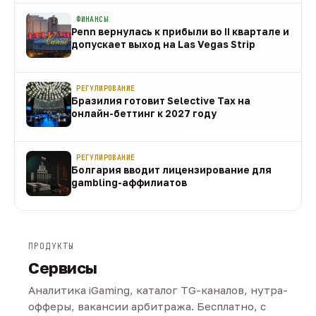
ФИНАНСЫ
Penn вернулась к прибыли во II квартале и
допускает выход на Las Vegas Strip
08 авг
РЕГУЛИРОВАНИЕ
Бразилия готовит Selective Tax на
онлайн-беттинг к 2027 году
08 авг
РЕГУЛИРОВАНИЕ
Болгария вводит лицензирование для
gambling-аффилиатов
08 авг
ПРОДУКТЫ
Сервисы
Аналитика iGaming, каталог TG-каналов, нутра-
офферы, вакансии арбитража. Бесплатно, с