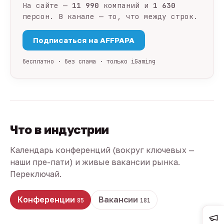
На сайте —
11 990
компаний и
1 630
персон. В канале — то, что между строк.
Подписаться на AFFPAPA
бесплатно · без спама · только iGaming
Что в индустрии
Календарь конференций (вокруг ключевых —
наши пре-пати) и живые вакансии рынка.
Переключай.
Конференции
Вакансии
85
181