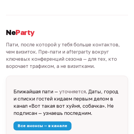
Ne
Party
Пати, после которой у тебя больше контактов,
чем визиток. Пре-пати и afterparty вокруг
ключевых конференций сезона — для тех, кто
ворочает трафиком, а не визитками.
Ближайшая пати —
уточняется
. Даты, город
и списки гостей кидаем первым делом в
канал «Вот такая вот хуйня, собачка». Не
подписан — узнаешь последним.
Все анонсы — в канале