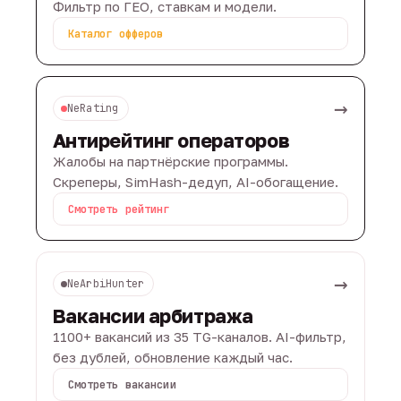
Фильтр по ГЕО, ставкам и модели.
Каталог офферов
→
NeRating
Антирейтинг операторов
Жалобы на партнёрские программы.
Скреперы, SimHash-дедуп, AI-обогащение.
Смотреть рейтинг
→
NeArbiHunter
Вакансии арбитража
1100+ вакансий из 35 TG-каналов. AI-фильтр,
без дублей, обновление каждый час.
Смотреть вакансии