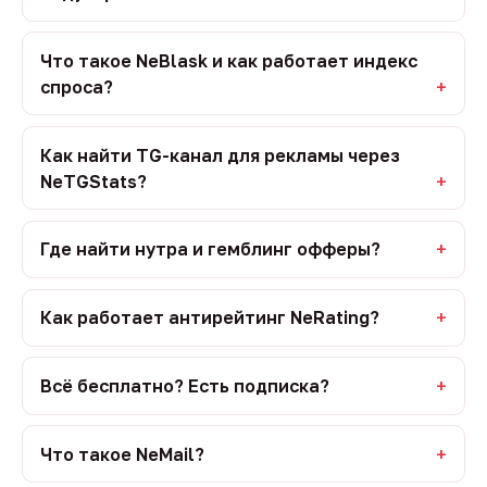
Что такое NeBlask и как работает индекс
спроса?
Как найти TG-канал для рекламы через
NeTGStats?
Где найти нутра и гемблинг офферы?
Как работает антирейтинг NeRating?
Всё бесплатно? Есть подписка?
Что такое NeMail?