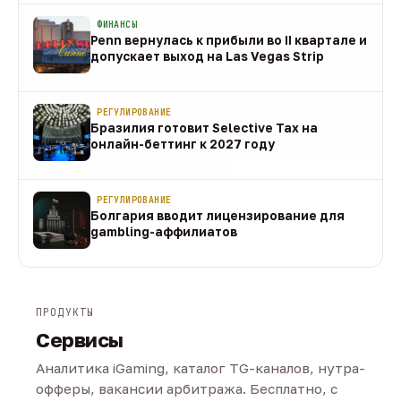
ФИНАНСЫ
Penn вернулась к прибыли во II квартале и
допускает выход на Las Vegas Strip
08 авг
РЕГУЛИРОВАНИЕ
Бразилия готовит Selective Tax на
онлайн-беттинг к 2027 году
08 авг
РЕГУЛИРОВАНИЕ
Болгария вводит лицензирование для
gambling-аффилиатов
08 авг
ПРОДУКТЫ
Сервисы
Аналитика iGaming, каталог TG-каналов, нутра-
офферы, вакансии арбитража. Бесплатно, с