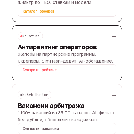
Фильтр по ГЕО, ставкам и модели.
Каталог офферов
→
NeRating
Антирейтинг операторов
Жалобы на партнёрские программы.
Скреперы, SimHash-дедуп, AI-обогащение.
Смотреть рейтинг
→
NeArbiHunter
Вакансии арбитража
1100+ вакансий из 35 TG-каналов. AI-фильтр,
без дублей, обновление каждый час.
Смотреть вакансии