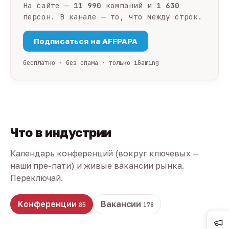
На сайте —
11 990
компаний и
1 630
персон. В канале — то, что между строк.
Подписаться на AFFPAPA
бесплатно · без спама · только iGaming
Что в индустрии
Календарь конференций (вокруг ключевых —
наши пре-пати) и живые вакансии рынка.
Переключай.
Конференции
Вакансии
85
178