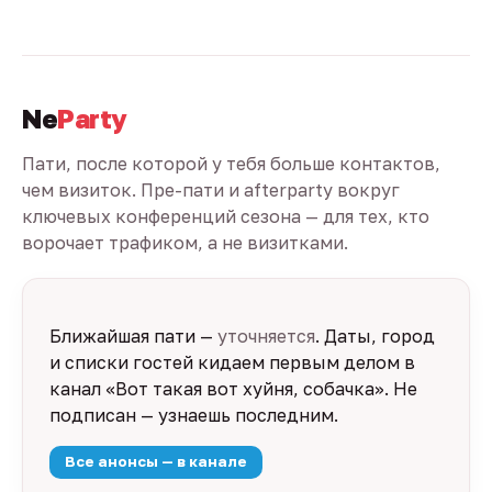
Ne
Party
Пати, после которой у тебя больше контактов,
чем визиток. Пре-пати и afterparty вокруг
ключевых конференций сезона — для тех, кто
ворочает трафиком, а не визитками.
Ближайшая пати —
уточняется
. Даты, город
и списки гостей кидаем первым делом в
канал «Вот такая вот хуйня, собачка». Не
подписан — узнаешь последним.
Все анонсы — в канале