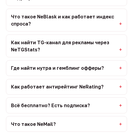
Что такое NeBlask и как работает индекс
спроса?
Как найти TG-канал для рекламы через
NeTGStats?
Где найти нутра и гемблинг офферы?
Как работает антирейтинг NeRating?
Всё бесплатно? Есть подписка?
Что такое NeMail?