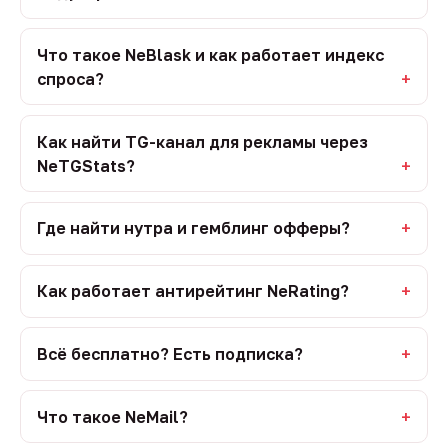
Что такое NeBlask и как работает индекс
спроса?
Как найти TG-канал для рекламы через
NeTGStats?
Где найти нутра и гемблинг офферы?
Как работает антирейтинг NeRating?
Всё бесплатно? Есть подписка?
Что такое NeMail?