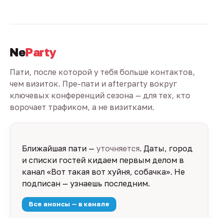
Ne
Party
Пати, после которой у тебя больше контактов,
чем визиток. Пре-пати и afterparty вокруг
ключевых конференций сезона — для тех, кто
ворочает трафиком, а не визитками.
Ближайшая пати —
уточняется
. Даты, город
и списки гостей кидаем первым делом в
канал «Вот такая вот хуйня, собачка». Не
подписан — узнаешь последним.
Все анонсы — в канале