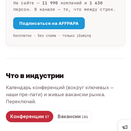
На сайте —
11 990
компаний и
1 630
персон. В канале — то, что между строк.
Подписаться на AFFPAPA
бесплатно · без спама · только iGaming
Что в индустрии
Календарь конференций (вокруг ключевых —
наши пре-пати) и живые вакансии рынка.
Переключай.
Конференции
Вакансии
87
186