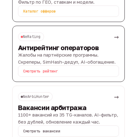
Фильтр по ГЕО, ставкам и модели.
Каталог офферов
→
NeRating
Антирейтинг операторов
Жалобы на партнёрские программы.
Скреперы, SimHash-дедуп, AI-обогащение.
Смотреть рейтинг
→
NeArbiHunter
Вакансии арбитража
1100+ вакансий из 35 TG-каналов. AI-фильтр,
без дублей, обновление каждый час.
Смотреть вакансии