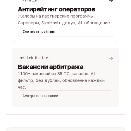
→
NeRating
Антирейтинг операторов
Жалобы на партнёрские программы.
Скреперы, SimHash-дедуп, AI-обогащение.
Смотреть рейтинг
→
NeArbiHunter
Вакансии арбитража
1100+ вакансий из 35 TG-каналов. AI-
фильтр, без дублей, обновление каждый
час.
Смотреть вакансии