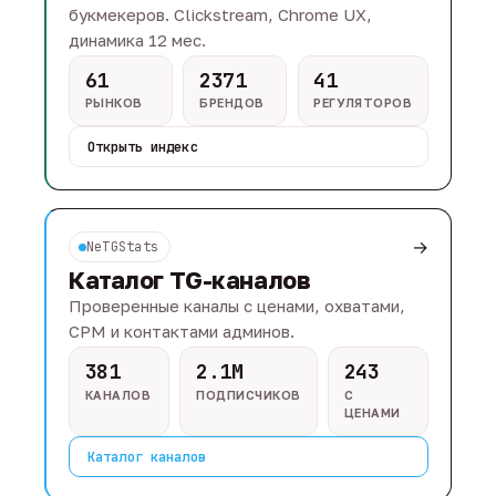
букмекеров. Clickstream, Chrome UX,
динамика 12 мес.
61
2371
41
РЫНКОВ
БРЕНДОВ
РЕГУЛЯТОРОВ
Открыть индекс
→
NeTGStats
Каталог TG-каналов
Проверенные каналы с ценами, охватами,
CPM и контактами админов.
381
2.1M
243
КАНАЛОВ
ПОДПИСЧИКОВ
С
ЦЕНАМИ
Каталог каналов