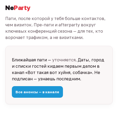
Ne
Party
Пати, после которой у тебя больше контактов,
чем визиток. Пре-пати и afterparty вокруг
ключевых конференций сезона — для тех, кто
ворочает трафиком, а не визитками.
Ближайшая пати —
уточняется
. Даты, город
и списки гостей кидаем первым делом в
канал «Вот такая вот хуйня, собачка». Не
подписан — узнаешь последним.
Все анонсы — в канале