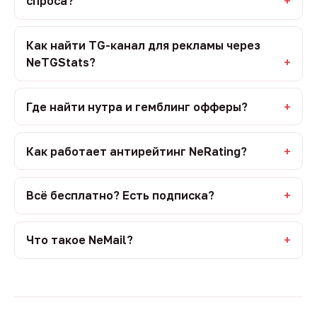
спроса?
Как найти TG-канал для рекламы через
NeTGStats?
Где найти нутра и гемблинг офферы?
Как работает антирейтинг NeRating?
Всё бесплатно? Есть подписка?
Что такое NeMail?