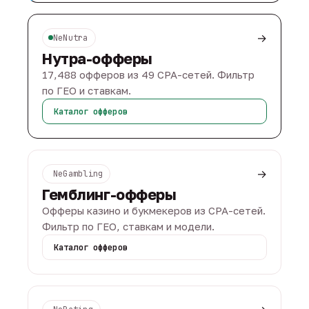
→
NeNutra
Нутра-офферы
17,488 офферов из 49 CPA-сетей. Фильтр
по ГЕО и ставкам.
Каталог офферов
→
NeGambling
Гемблинг-офферы
Офферы казино и букмекеров из CPA-сетей.
Фильтр по ГЕО, ставкам и модели.
Каталог офферов