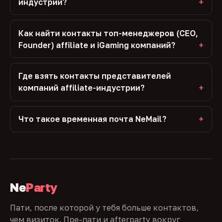
индустрии?
Как найти контакты топ-менеджеров (CEO,
Founder) affiliate и iGaming компаний?
Где взять контакты представителей
компаний affiliate-индустрии?
Что такое временная почта NeMail?
Ne
Party
Пати, после которой у тебя больше контактов,
чем визиток. Пре-пати и afterparty вокруг