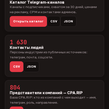
Каталог Telegram-каналов
Каналы с подписчиками, охватом за 30 дней, ценами
на рекламу, CPM и контактами админов.
Открыть каталог
CSV
JSON
1 630
Контакты людей
Персоны индустрии из публичных источников:
телеграм, почта, соцсети.
CSV
JSON
804
Представители компаний — CPA.RIP
База CPA.RIP: кто из компаний с чем выходит — имя,
телеграм, роль, направление.