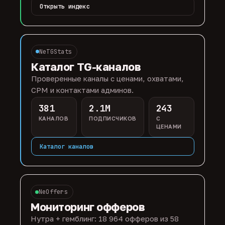
Открыть индекс
NeTGStats
Каталог TG-каналов
Проверенные каналы с ценами, охватами,
CPM и контактами админов.
381
2.1M
243
КАНАЛОВ
ПОДПИСЧИКОВ
С
ЦЕНАМИ
Каталог каналов
NeOffers
Мониторинг офферов
Нутра + гемблинг: 18 964 офферов из 58