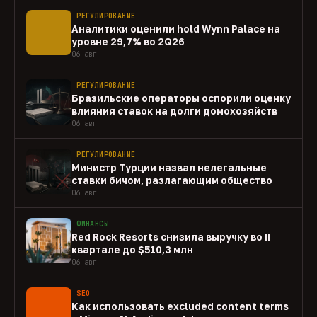
РЕГУЛИРОВАНИЕ
Аналитики оценили hold Wynn Palace на
уровне 29,7% во 2Q26
06 авг
РЕГУЛИРОВАНИЕ
Бразильские операторы оспорили оценку
влияния ставок на долги домохозяйств
06 авг
РЕГУЛИРОВАНИЕ
Министр Турции назвал нелегальные
ставки бичом, разлагающим общество
06 авг
ФИНАНСЫ
Red Rock Resorts снизила выручку во II
квартале до $510,3 млн
06 авг
SEO
Как использовать excluded content terms