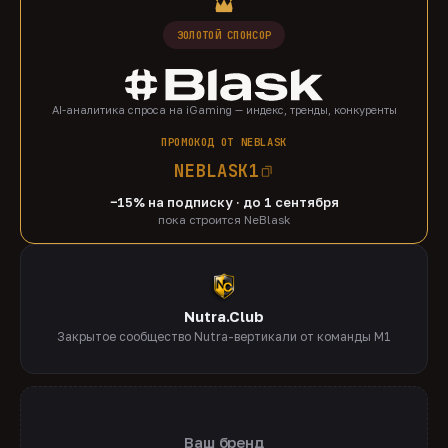
ЗОЛОТОЙ СПОНСОР
AI-аналитика спроса на iGaming — индекс, тренды, конкуренты
ПРОМОКОД ОТ NEBLASK
NEBLASK1
−15% на подписку · до 1 сентября
пока строится NeBlask
Nutra.Club
Закрытое сообщество Nutra-вертикали от команды M1
Ваш бренд