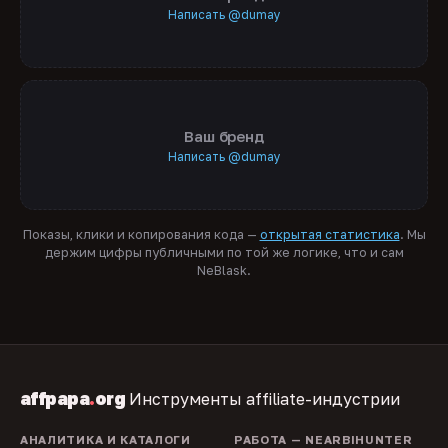
Написать @dumay
Ваш бренд
Написать @dumay
Показы, клики и копирования кода —
открытая статистика
. Мы
держим цифры публичными по той же логике, что и сам
NeBlask.
affpapa
.
org
Инструменты affiliate-индустрии
АНАЛИТИКА И КАТАЛОГИ
РАБОТА — NEARBIHUNTER