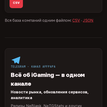
CSV
Вся база компаний одним файлом:
CSV
·
JSON
TELEGRAM · КАНАЛ AFFPAPA
Всё об iGaming — в одном
канале
Новости рынка, обновления сервисов,
аналитика
Релизы NeBlask, NeTGStats и других