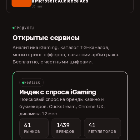
в Microsoft Audience Ads
06 авг
ПРОДУКТЫ
Открытые сервисы
Аналитика iGaming, каталог TG-каналов,
мониторинг офферов, вакансии арбитража.
Бесплатно, с честными цифрами.
NeBlask
Индекс спроса iGaming
Поисковый спрос на бренды казино и
букмекеров. Clickstream, Chrome UX,
динамика 12 мес.
61
1439
41
РЫНКОВ
БРЕНДОВ
РЕГУЛЯТОРОВ