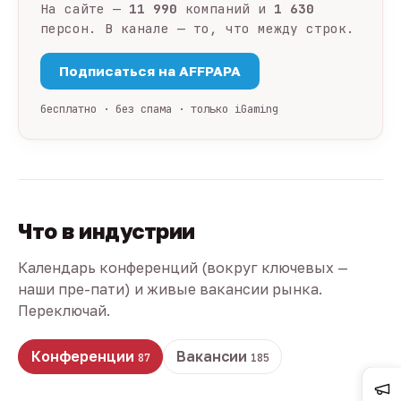
На сайте —
11 990
компаний и
1 630
персон. В канале — то, что между строк.
Подписаться на AFFPAPA
бесплатно · без спама · только iGaming
Что в индустрии
Календарь конференций (вокруг ключевых —
наши пре-пати) и живые вакансии рынка.
Переключай.
Конференции
Вакансии
87
185