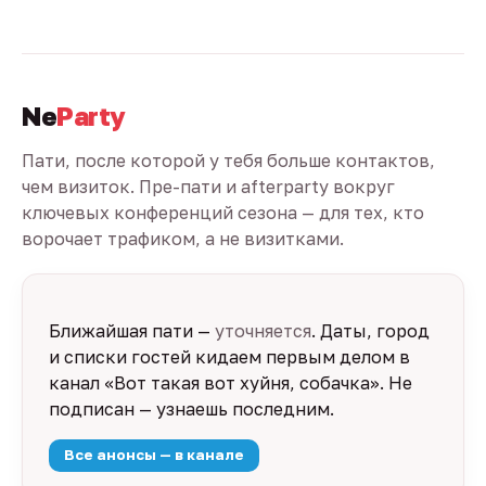
Ne
Party
Пати, после которой у тебя больше контактов,
чем визиток. Пре-пати и afterparty вокруг
ключевых конференций сезона — для тех, кто
ворочает трафиком, а не визитками.
Ближайшая пати —
уточняется
. Даты, город
и списки гостей кидаем первым делом в
канал «Вот такая вот хуйня, собачка». Не
подписан — узнаешь последним.
Все анонсы — в канале