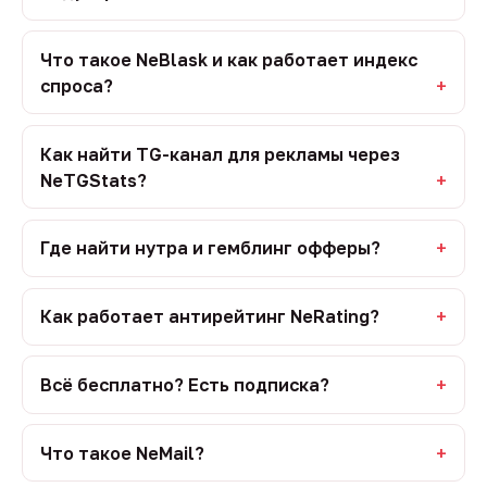
Что такое NeBlask и как работает индекс
спроса?
Как найти TG-канал для рекламы через
NeTGStats?
Где найти нутра и гемблинг офферы?
Как работает антирейтинг NeRating?
Всё бесплатно? Есть подписка?
Что такое NeMail?