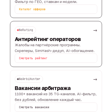
Фильтр по ГЕО, ставкам и модели.
Каталог офферов
→
NeRating
Антирейтинг операторов
Жалобы на партнёрские программы.
Скреперы, SimHash-дедуп, AI-обогащение.
Смотреть рейтинг
→
NeArbiHunter
Вакансии арбитража
1100+ вакансий из 35 TG-каналов. AI-фильтр,
без дублей, обновление каждый час.
Смотреть вакансии