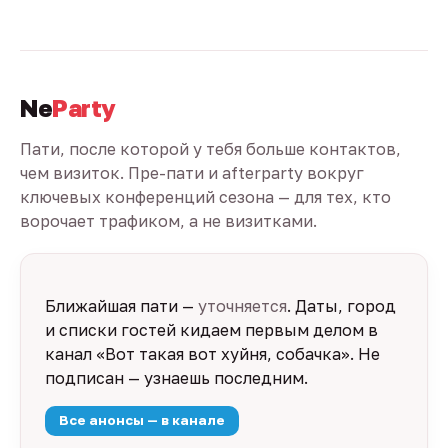
Ne
Party
Пати, после которой у тебя больше контактов,
чем визиток. Пре-пати и afterparty вокруг
ключевых конференций сезона — для тех, кто
ворочает трафиком, а не визитками.
Ближайшая пати —
уточняется
. Даты, город
и списки гостей кидаем первым делом в
канал «Вот такая вот хуйня, собачка». Не
подписан — узнаешь последним.
Все анонсы — в канале