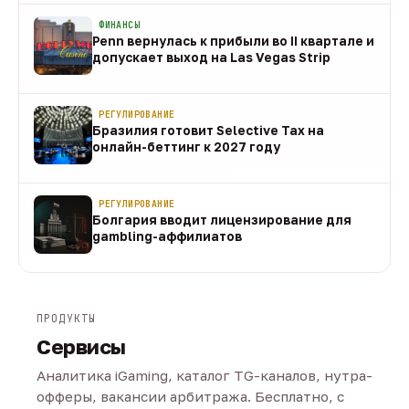
ФИНАНСЫ
Penn вернулась к прибыли во II квартале и
допускает выход на Las Vegas Strip
08 авг
РЕГУЛИРОВАНИЕ
Бразилия готовит Selective Tax на
онлайн-беттинг к 2027 году
08 авг
РЕГУЛИРОВАНИЕ
Болгария вводит лицензирование для
gambling-аффилиатов
08 авг
ПРОДУКТЫ
Сервисы
Аналитика iGaming, каталог TG-каналов, нутра-
офферы, вакансии арбитража. Бесплатно, с