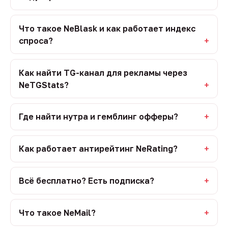
Что такое NeBlask и как работает индекс
спроса?
Как найти TG-канал для рекламы через
NeTGStats?
Где найти нутра и гемблинг офферы?
Как работает антирейтинг NeRating?
Всё бесплатно? Есть подписка?
Что такое NeMail?