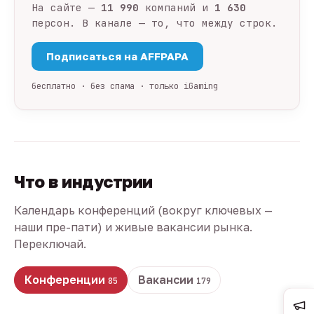
На сайте —
11 990
компаний и
1 630
персон. В канале — то, что между строк.
Подписаться на AFFPAPA
бесплатно · без спама · только iGaming
Что в индустрии
Календарь конференций (вокруг ключевых —
наши пре-пати) и живые вакансии рынка.
Переключай.
Конференции
Вакансии
85
179