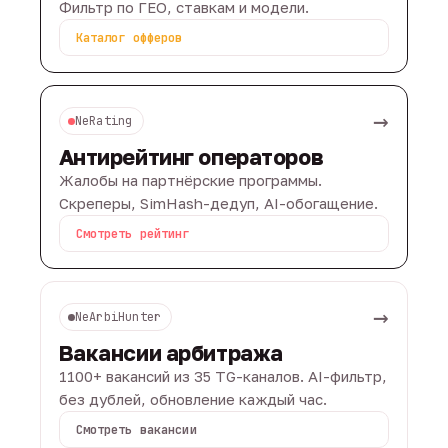
Фильтр по ГЕО, ставкам и модели.
Каталог офферов
→
NeRating
Антирейтинг операторов
Жалобы на партнёрские программы.
Скреперы, SimHash-дедуп, AI-обогащение.
Смотреть рейтинг
→
NeArbiHunter
Вакансии арбитража
1100+ вакансий из 35 TG-каналов. AI-фильтр,
без дублей, обновление каждый час.
Смотреть вакансии