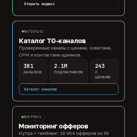
Открыть индекс
NeTGStats
Каталог TG-каналов
Проверенные каналы с ценами, охватами,
CPM и контактами админов.
381
2.1M
243
КАНАЛОВ
ПОДПИСЧИКОВ
С
ЦЕНАМИ
Каталог каналов
NeOffers
Мониторинг офферов
Нутра + гемблинг: 18 964 офферов из 58