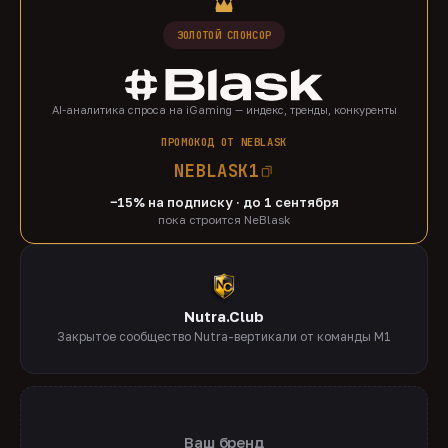
ЗОЛОТОЙ СПОНСОР
AI-аналитика спроса на iGaming — индекс, тренды, конкуренты
ПРОМОКОД ОТ NEBLASK
NEBLASK1
−15% на подписку · до 1 сентября
пока строится NeBlask
Nutra.Club
Закрытое сообщество Nutra-вертикали от команды M1
Ваш бренд