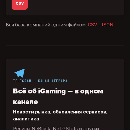
CSV
Вся база компаний одним файлом:
CSV
·
JSON
TELEGRAM · КАНАЛ AFFPAPA
Всё об iGaming — в одном
канале
Новости рынка, обновления сервисов,
аналитика
Релизы NeBlask, NeTGStats и других