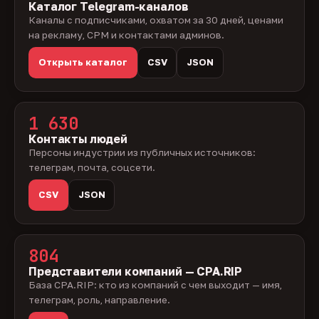
Каталог Telegram-каналов
Каналы с подписчиками, охватом за 30 дней, ценами
на рекламу, CPM и контактами админов.
Открыть каталог
CSV
JSON
1 630
Контакты людей
Персоны индустрии из публичных источников:
телеграм, почта, соцсети.
CSV
JSON
804
Представители компаний — CPA.RIP
База CPA.RIP: кто из компаний с чем выходит — имя,
телеграм, роль, направление.