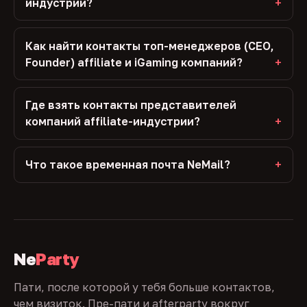
индустрии?
Как найти контакты топ-менеджеров (CEO,
Founder) affiliate и iGaming компаний?
Где взять контакты представителей
компаний affiliate-индустрии?
Что такое временная почта NeMail?
Ne
Party
Пати, после которой у тебя больше контактов,
чем визиток. Пре-пати и afterparty вокруг