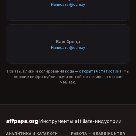
Написать @dumay
Ваш бренд
Написать @dumay
Показы, клики и копирования кода —
открытая статистика
. Мы
держим цифры публичными по той же логике, что и сам
NeBlask.
affpapa
.
org
Инструменты affiliate-индустрии
АНАЛИТИКА И КАТАЛОГИ
РАБОТА — NEARBIHUNTER