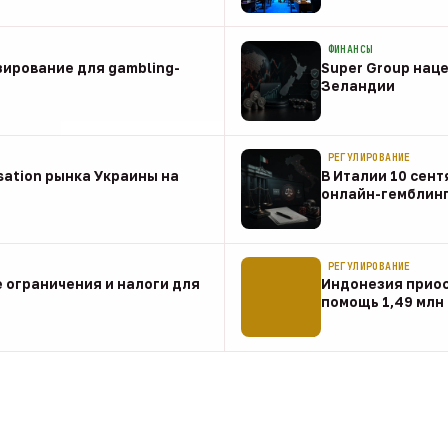
08 авг
ФИНАНСЫ
зирование для gambling-
Super Group наце
Зеландии
08 авг
РЕГУЛИРОВАНИЕ
sation рынка Украины на
В Италии 10 сент
онлайн-гемблин
07 авг
РЕГУЛИРОВАНИЕ
 ограничения и налоги для
Индонезия прио
помощь 1,49 млн
07 авг