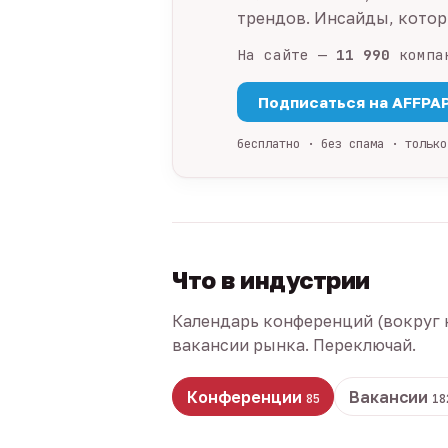
трендов. Инсайды, которы
На сайте —
11 990
компа
Подписаться на AFFPA
бесплатно · без спама · только
Что в индустрии
Календарь конференций (вокруг 
вакансии рынка. Переключай.
Конференции
Вакансии
85
18