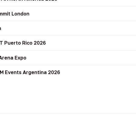
mmit London
n
T Puerto Rico 2026
Arena Expo
M Events Argentina 2026