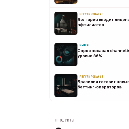
08 авг
РЕГУЛИРОВАНИЕ
Болгария вводит лицен
аффилиатов
08 авг
РЫНКИ
Опрос показал channeli
уровне 86%
07 авг
РЕГУЛИРОВАНИЕ
Бразилия готовит новые
беттинг-операторов
07 авг
ПРОДУКТЫ