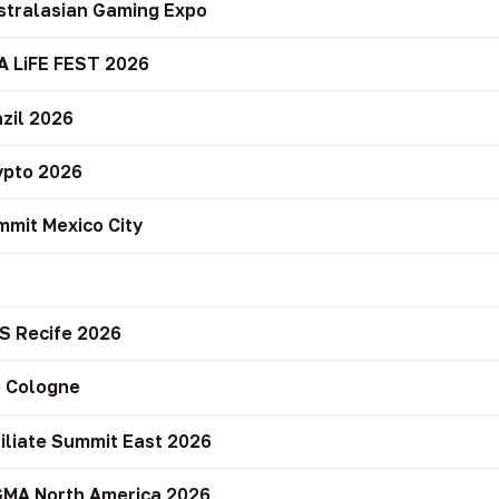
stralasian Gaming Expo
A LiFE FEST 2026
zil 2026
ypto 2026
mit Mexico City
r
S Recife 2026
 Cologne
filiate Summit East 2026
GMA North America 2026