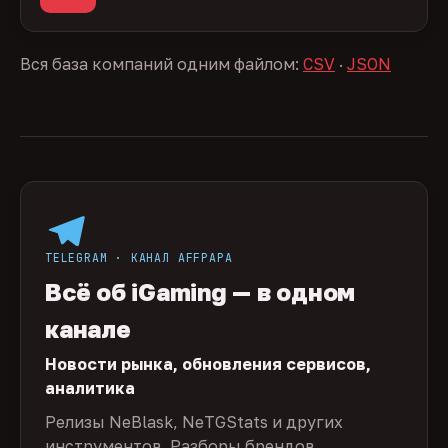
Вся база компаний одним файлом:
CSV
·
JSON
TELEGRAM · КАНАЛ AFFPAPA
Всё об iGaming — в одном
канале
Новости рынка, обновления сервисов,
аналитика
Релизы NeBlask, NeTGStats и других
инструментов. Разборы брендов,