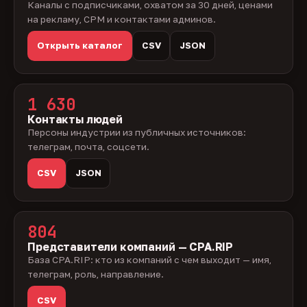
Каналы с подписчиками, охватом за 30 дней, ценами
на рекламу, CPM и контактами админов.
Открыть каталог
CSV
JSON
1 630
Контакты людей
Персоны индустрии из публичных источников:
телеграм, почта, соцсети.
CSV
JSON
804
Представители компаний — CPA.RIP
База CPA.RIP: кто из компаний с чем выходит — имя,
телеграм, роль, направление.
CSV