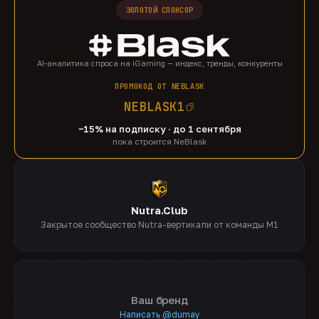
ЗОЛОТОЙ СПОНСОР
AI-аналитика спроса на iGaming — индекс, тренды, конкуренты
ПРОМОКОД ОТ NEBLASK
NEBLASK1
−15% на подписку · до 1 сентября
пока строится NeBlask
Nutra.Club
Закрытое сообщество Nutra-вертикали от команды M1
Ваш бренд
Написать @dumay