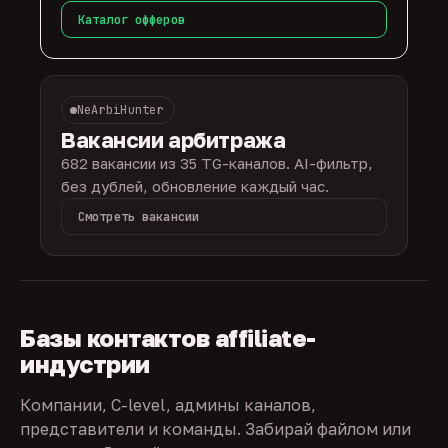
Каталог офферов
NeArbiHunter
Вакансии арбитража
682 вакансии из 35 TG-каналов. AI-фильтр,
без дублей, обновление каждый час.
Смотреть вакансии
Базы контактов affiliate-
индустрии
Компании, C-level, админы каналов,
представители и команды. Забирай файлом или