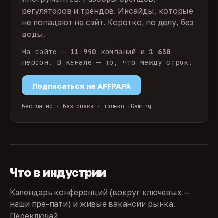
регуляторов и трендов. Инсайды, которые
не попадают на сайт. Коротко, по делу, без
воды.
На сайте —
11 990
компаний и
1 630
персон. В канале — то, что между строк.
Подписаться на AFFPAPA
бесплатно · без спама · только iGaming
Что в индустрии
Календарь конференций (вокруг ключевых —
наши пре-пати) и живые вакансии рынка.
Переключай.