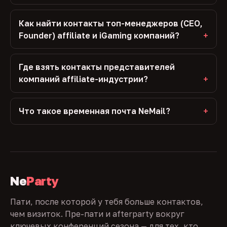
Как найти контакты топ-менеджеров (CEO,
Founder) affiliate и iGaming компаний?
Где взять контакты представителей
компаний affiliate-индустрии?
Что такое временная почта NeMail?
Ne
Party
Пати, после которой у тебя больше контактов,
чем визиток. Пре-пати и afterparty вокруг
ключевых конференций сезона — для тех, кто