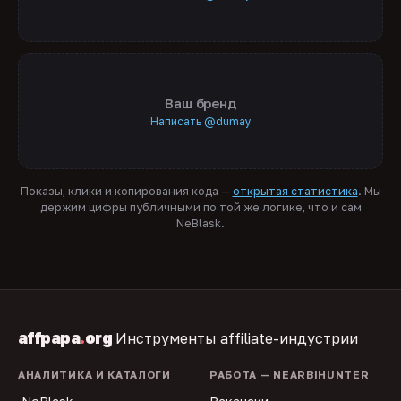
Ваш бренд
Написать @dumay
Показы, клики и копирования кода —
открытая статистика
. Мы
держим цифры публичными по той же логике, что и сам
NeBlask.
affpapa
.
org
Инструменты affiliate-индустрии
АНАЛИТИКА И КАТАЛОГИ
РАБОТА — NEARBIHUNTER