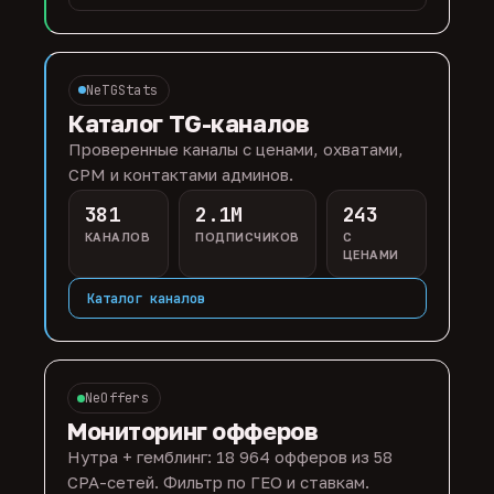
NeTGStats
Каталог TG-каналов
Проверенные каналы с ценами, охватами,
CPM и контактами админов.
381
2.1M
243
КАНАЛОВ
ПОДПИСЧИКОВ
С
ЦЕНАМИ
Каталог каналов
NeOffers
Мониторинг офферов
Нутра + гемблинг: 18 964 офферов из 58
CPA-сетей. Фильтр по ГЕО и ставкам.