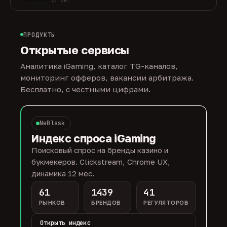
ПРОДУКТЫ
Открытые сервисы
Аналитика iGaming, каталог TG-каналов,
мониторинг офферов, вакансии арбитража.
Бесплатно, с честными цифрами.
NeBlask
Индекс спроса iGaming
Поисковый спрос на бренды казино и
букмекеров. Clickstream, Chrome UX,
динамика 12 мес.
61
1439
41
РЫНКОВ
БРЕНДОВ
РЕГУЛЯТОРОВ
Открыть индекс