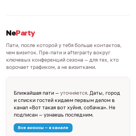
Ne
Party
Пати, после которой у тебя больше контактов,
чем визиток. Пре-пати и afterparty вокруг
ключевых конференций сезона — для тех, кто
ворочает трафиком, а не визитками.
Ближайшая пати —
уточняется
. Даты, город
и списки гостей кидаем первым делом в
канал «Вот такая вот хуйня, собачка». Не
подписан — узнаешь последним.
Все анонсы — в канале