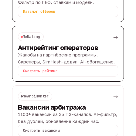
Фильтр по ГЕО, ставкам и модели.
Каталог офферов
→
NeRating
Антирейтинг операторов
Жалобы на партнёрские программы.
Скреперы, SimHash-дедуп, AI-обогащение.
Смотреть рейтинг
→
NeArbiHunter
Вакансии арбитража
1100+ вакансий из 35 TG-каналов. AI-фильтр,
без дублей, обновление каждый час.
Смотреть вакансии