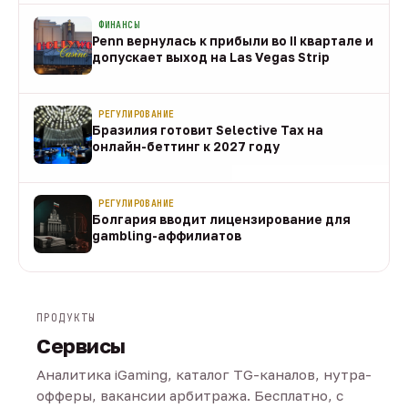
ФИНАНСЫ
Penn вернулась к прибыли во II квартале и
допускает выход на Las Vegas Strip
08 авг
РЕГУЛИРОВАНИЕ
Бразилия готовит Selective Tax на
онлайн-беттинг к 2027 году
08 авг
РЕГУЛИРОВАНИЕ
Болгария вводит лицензирование для
gambling-аффилиатов
08 авг
ПРОДУКТЫ
Сервисы
Аналитика iGaming, каталог TG-каналов, нутра-
офферы, вакансии арбитража. Бесплатно, с