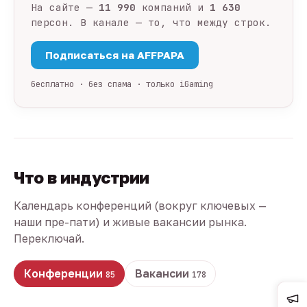
На сайте —
11 990
компаний и
1 630
персон. В канале — то, что между строк.
Подписаться на AFFPAPA
бесплатно · без спама · только iGaming
Что в индустрии
Календарь конференций (вокруг ключевых —
наши пре-пати) и живые вакансии рынка.
Переключай.
Конференции
Вакансии
85
178