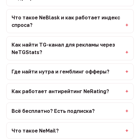
Что такое NeBlask и как работает индекс
спроса?
Как найти TG-канал для рекламы через
NeTGStats?
Где найти нутра и гемблинг офферы?
Как работает антирейтинг NeRating?
Всё бесплатно? Есть подписка?
Что такое NeMail?