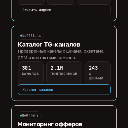
Открыть индекс
NeTGStats
Каталог TG-каналов
Проверенные каналы с ценами, охватами,
CPM и контактами админов.
381
2.1M
243
КАНАЛОВ
ПОДПИСЧИКОВ
С
ЦЕНАМИ
Каталог каналов
NeOffers
Мониторинг офферов