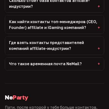
Сколько стоит база контактов affiliate-
индустрии?
Как найти контакты топ-менеджеров (CEO,
Founder) affiliate и iGaming компаний?
Где взять контакты представителей
компаний affiliate-индустрии?
Что такое временная почта NeMail?
Ne
Party
Пати, после которой у тебя больше контактов,