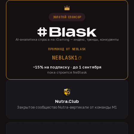
ЗОЛОТОЙ СПОНСОР
AI-аналитика спроса на iGaming — индекс, тренды, конкуренты
ПРОМОКОД ОТ NEBLASK
NEBLASK1
−15% на подписку · до 1 сентября
пока строится NeBlask
Nutra.Club
Закрытое сообщество Nutra-вертикали от команды M1