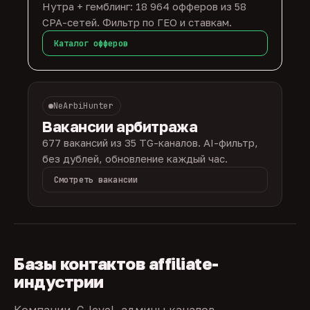
Нутра + гемблинг: 18 964 офферов из 58
CPA-сетей. Фильтр по ГЕО и ставкам.
Каталог офферов
NeArbiHunter
Вакансии арбитража
677 вакансий из 35 TG-каналов. AI-фильтр,
без дублей, обновление каждый час.
Смотреть вакансии
Базы контактов affiliate-
индустрии