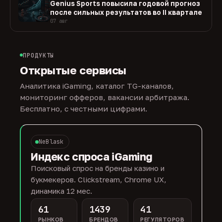
Genius Sports повысила годовой прогноз
после сильных результатов во II квартале
07 авг
ПРОДУКТЫ
Открытые сервисы
Аналитика iGaming, каталог TG-каналов,
мониторинг офферов, вакансии арбитража.
Бесплатно, с честными цифрами.
NeBlask
Индекс спроса iGaming
Поисковый спрос на бренды казино и
букмекеров. Clickstream, Chrome UX,
динамика 12 мес.
61
1439
41
РЫНКОВ
БРЕНДОВ
РЕГУЛЯТОРОВ