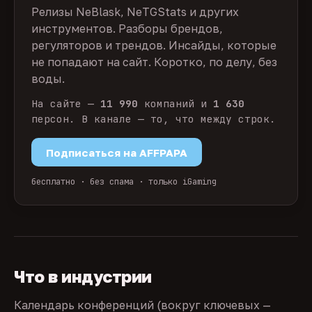
Релизы NeBlask, NeTGStats и других
инструментов. Разборы брендов,
регуляторов и трендов. Инсайды, которые
не попадают на сайт. Коротко, по делу, без
воды.
На сайте —
11 990
компаний и
1 630
персон. В канале — то, что между строк.
Подписаться на AFFPAPA
бесплатно · без спама · только iGaming
Что в индустрии
Календарь конференций (вокруг ключевых —