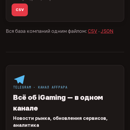
CSV
Вся база компаний одним файлом:
CSV
·
JSON
TELEGRAM · КАНАЛ AFFPAPA
Всё об iGaming — в одном
канале
Новости рынка, обновления сервисов,
аналитика