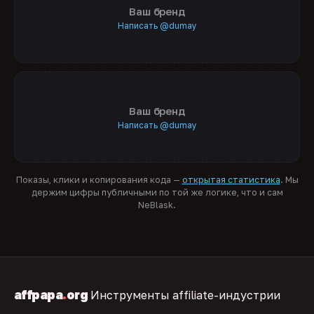
Ваш бренд
Написать @dumay
Ваш бренд
Написать @dumay
Показы, клики и копирования кода —
открытая статистика
. Мы
держим цифры публичными по той же логике, что и сам
NeBlask.
affpapa
.
org
Инструменты affiliate-индустрии