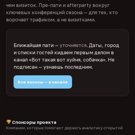
чем визиток. Пре-пати и afterparty вокруг
ключевых конференций сезона — для тех, кто
ворочает трафиком, а не визитками.
Ближайшая пати —
уточняется
. Даты, город
и списки гостей кидаем первым делом в
канал «Вот такая вот хуйня, собачка». Не
подписан — узнаешь последним.
Все анонсы — в канале
Спонсоры проекта
Компании, которые помогают держать аналитику открытой