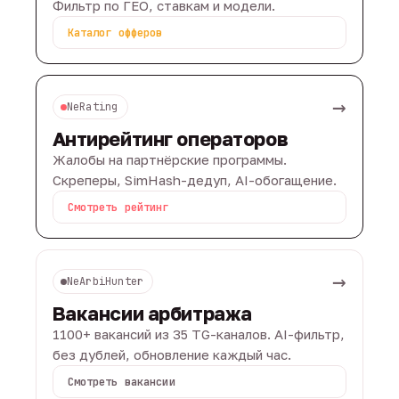
Фильтр по ГЕО, ставкам и модели.
Каталог офферов
→
NeRating
Антирейтинг операторов
Жалобы на партнёрские программы.
Скреперы, SimHash-дедуп, AI-обогащение.
Смотреть рейтинг
→
NeArbiHunter
Вакансии арбитража
1100+ вакансий из 35 TG-каналов. AI-фильтр,
без дублей, обновление каждый час.
Смотреть вакансии