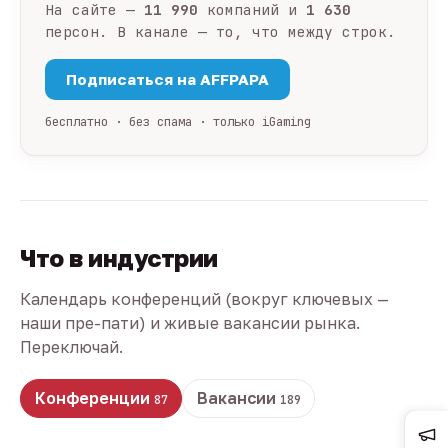
На сайте —
11 990
компаний и
1 630
персон. В канале — то, что между строк.
Подписаться на AFFPAPA
бесплатно · без спама · только iGaming
Что в индустрии
Календарь конференций (вокруг ключевых —
наши пре-пати) и живые вакансии рынка.
Переключай.
Конференции
Вакансии
87
189