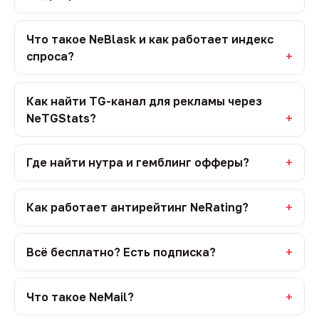
Что такое NeBlask и как работает индекс
спроса?
Как найти TG-канал для рекламы через
NeTGStats?
Где найти нутра и гемблинг офферы?
Как работает антирейтинг NeRating?
Всё бесплатно? Есть подписка?
Что такое NeMail?