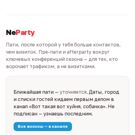
Ne
Party
Пати, после которой у тебя больше контактов,
чем визиток. Пре-пати и afterparty вокруг
ключевых конференций сезона — для тех, кто
ворочает трафиком, а не визитками.
Ближайшая пати —
уточняется
. Даты, город
и списки гостей кидаем первым делом в
канал «Вот такая вот хуйня, собачка». Не
подписан — узнаешь последним.
Все анонсы — в канале