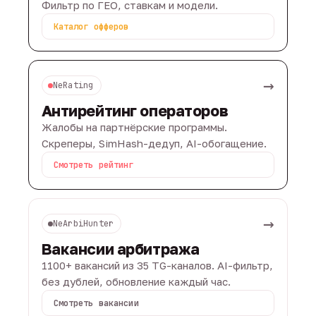
Фильтр по ГЕО, ставкам и модели.
Каталог офферов
→
NeRating
Антирейтинг операторов
Жалобы на партнёрские программы.
Скреперы, SimHash-дедуп, AI-обогащение.
Смотреть рейтинг
→
NeArbiHunter
Вакансии арбитража
1100+ вакансий из 35 TG-каналов. AI-фильтр,
без дублей, обновление каждый час.
Смотреть вакансии