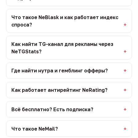
Что такое NeBlask и как работает индекс
спроса?
Как найти TG-канал для рекламы через
NeTGStats?
Где найти нутра и гемблинг офферы?
Как работает антирейтинг NeRating?
Всё бесплатно? Есть подписка?
Что такое NeMail?