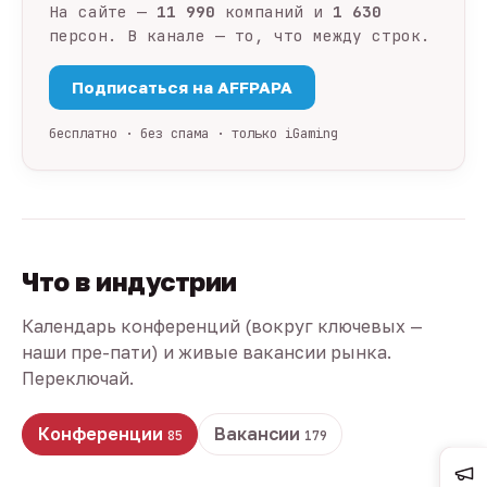
На сайте —
11 990
компаний и
1 630
персон. В канале — то, что между строк.
Подписаться на AFFPAPA
бесплатно · без спама · только iGaming
Что в индустрии
Календарь конференций (вокруг ключевых —
наши пре-пати) и живые вакансии рынка.
Переключай.
Конференции
Вакансии
85
179