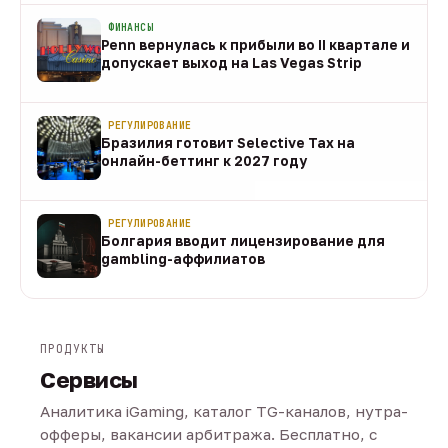
ФИНАНСЫ
Penn вернулась к прибыли во II квартале и
допускает выход на Las Vegas Strip
08 авг
РЕГУЛИРОВАНИЕ
Бразилия готовит Selective Tax на
онлайн-беттинг к 2027 году
08 авг
РЕГУЛИРОВАНИЕ
Болгария вводит лицензирование для
gambling-аффилиатов
08 авг
ПРОДУКТЫ
Сервисы
Аналитика iGaming, каталог TG-каналов, нутра-
офферы, вакансии арбитража. Бесплатно, с