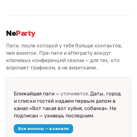
Ne
Party
Пати, после которой у тебя больше контактов,
чем визиток. Пре-пати и afterparty вокруг
ключевых конференций сезона — для тех, кто
ворочает трафиком, а не визитками.
Ближайшая пати —
уточняется
. Даты, город
и списки гостей кидаем первым делом в
канал «Вот такая вот хуйня, собачка». Не
подписан — узнаешь последним.
Все анонсы — в канале