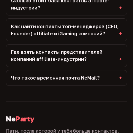
Сколько стоит база контактов affiliate-
индустрии?
Как найти контакты топ-менеджеров (CEO,
Founder) affiliate и iGaming компаний?
Где взять контакты представителей
компаний affiliate-индустрии?
Что такое временная почта NeMail?
Ne
Party
Пати, после которой у тебя больше контактов,