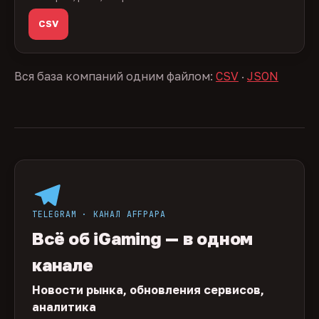
CSV
Вся база компаний одним файлом:
CSV
·
JSON
TELEGRAM · КАНАЛ AFFPAPA
Всё об iGaming — в одном
канале
Новости рынка, обновления сервисов,
аналитика