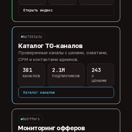
Открыть индекс
NeTGStats
Каталог TG-каналов
Проверенные каналы с ценами, охватами,
CPM и контактами админов.
381
2.1M
243
КАНАЛОВ
ПОДПИСЧИКОВ
С
ЦЕНАМИ
Каталог каналов
NeOffers
Мониторинг офферов