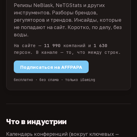
Релизы NeBlask, NeTGStats и других
инструментов. Разборы брендов,
регуляторов и трендов. Инсайды, которые
не попадают на сайт. Коротко, по делу, без
воды.
На сайте —
11 990
компаний и
1 630
персон. В канале — то, что между строк.
Подписаться на AFFPAPA
бесплатно · без спама · только iGaming
Что в индустрии
Календарь конференций (вокруг ключевых —