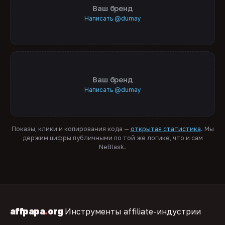
Ваш бренд
Написать @dumay
Ваш бренд
Написать @dumay
Показы, клики и копирования кода —
открытая статистика
. Мы
держим цифры публичными по той же логике, что и сам
NeBlask.
affpapa
.
org
Инструменты affiliate-индустрии