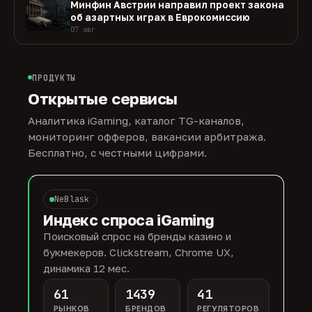
Минфин Австрии направил проект закона
об азартных играх в Еврокомиссию
07 авг
ПРОДУКТЫ
Открытые сервисы
Аналитика iGaming, каталог TG-каналов,
мониторинг офферов, вакансии арбитража.
Бесплатно, с честными цифрами.
NeBlask
Индекс спроса iGaming
Поисковый спрос на бренды казино и
букмекеров. Clickstream, Chrome UX,
динамика 12 мес.
61
1439
41
РЫНКОВ
БРЕНДОВ
РЕГУЛЯТОРОВ