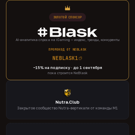
ЗОЛОТОЙ СПОНСОР
AI-аналитика спроса на iGaming — индекс, тренды, конкуренты
ПРОМОКОД ОТ NEBLASK
NEBLASK1
−15% на подписку · до 1 сентября
пока строится NeBlask
Nutra.Club
Закрытое сообщество Nutra-вертикали от команды M1