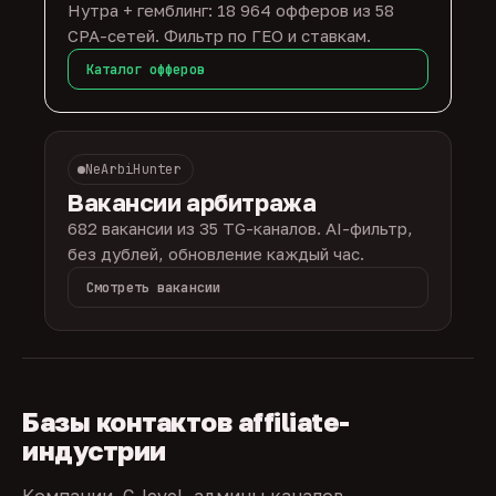
Нутра + гемблинг: 18 964 офферов из 58
CPA-сетей. Фильтр по ГЕО и ставкам.
Каталог офферов
NeArbiHunter
Вакансии арбитража
682 вакансии из 35 TG-каналов. AI-фильтр,
без дублей, обновление каждый час.
Смотреть вакансии
Базы контактов affiliate-
индустрии