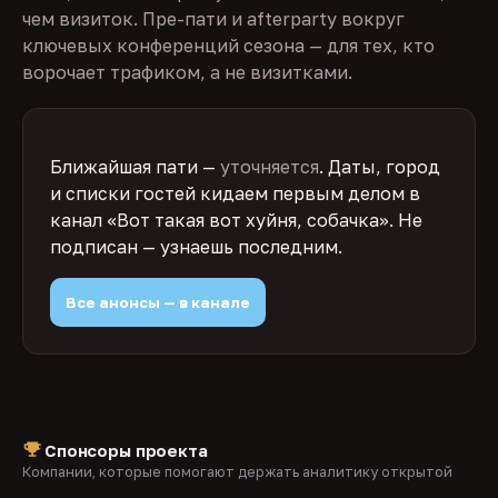
чем визиток. Пре-пати и afterparty вокруг
ключевых конференций сезона — для тех, кто
ворочает трафиком, а не визитками.
Ближайшая пати —
уточняется
. Даты, город
и списки гостей кидаем первым делом в
канал «Вот такая вот хуйня, собачка». Не
подписан — узнаешь последним.
Все анонсы — в канале
Спонсоры проекта
Компании, которые помогают держать аналитику открытой