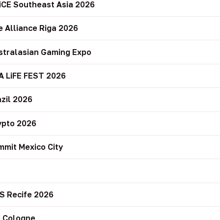
iCE Southeast Asia 2026
e Alliance Riga 2026
stralasian Gaming Expo
A LiFE FEST 2026
zil 2026
ypto 2026
mit Mexico City
r
S Recife 2026
 Cologne