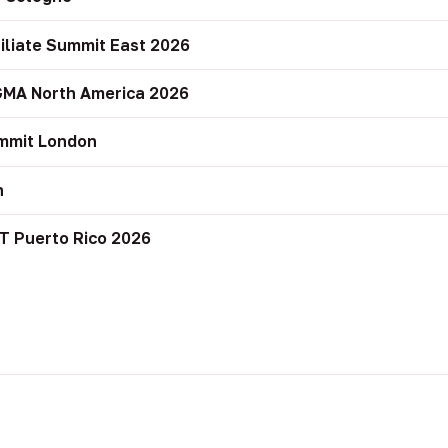
filiate Summit East 2026
GMA North America 2026
mmit London
n
T Puerto Rico 2026