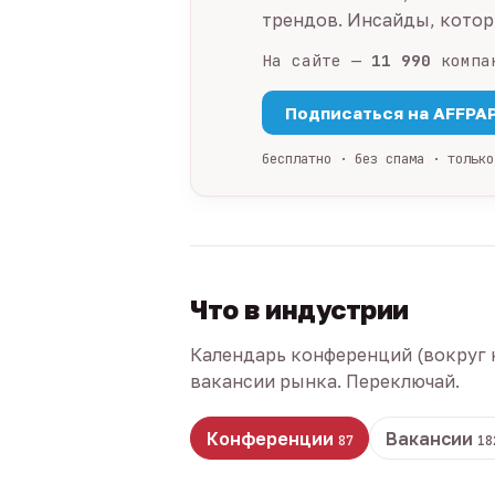
трендов. Инсайды, которы
На сайте —
11 990
компа
Подписаться на AFFPA
бесплатно · без спама · только
Что в индустрии
Календарь конференций (вокруг 
вакансии рынка. Переключай.
Конференции
Вакансии
87
18