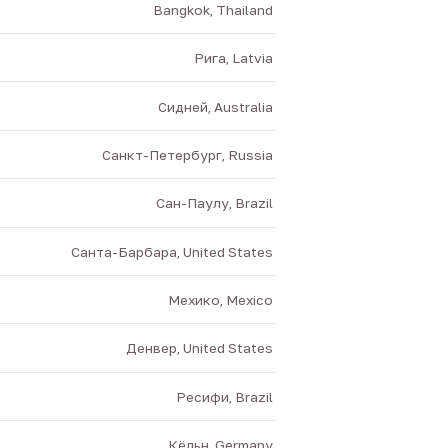
Bangkok, Thailand
Рига, Latvia
Сидней, Australia
Санкт-Петербург, Russia
Сан-Паулу, Brazil
Санта-Барбара, United States
Мехико, Mexico
Денвер, United States
Ресифи, Brazil
Кёльн, Germany