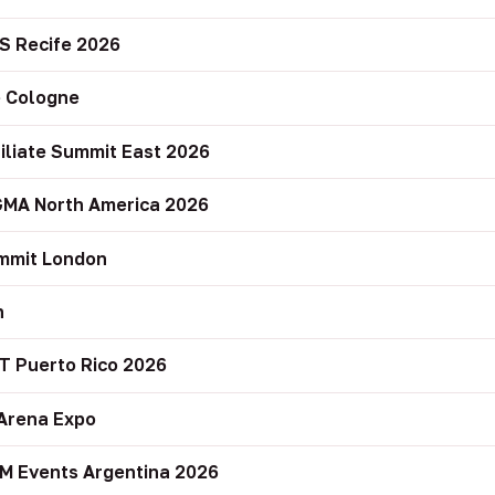
S Recife 2026
 Cologne
filiate Summit East 2026
GMA North America 2026
mmit London
n
T Puerto Rico 2026
Arena Expo
M Events Argentina 2026