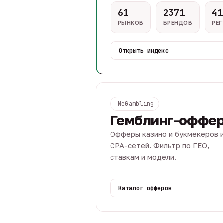
61
2371
41
РЫНКОВ
БРЕНДОВ
РЕ
Открыть индекс
NeGambling
Гемблинг-оффе
Офферы казино и букмекеров 
CPA-сетей. Фильтр по ГЕО,
ставкам и модели.
Каталог офферов