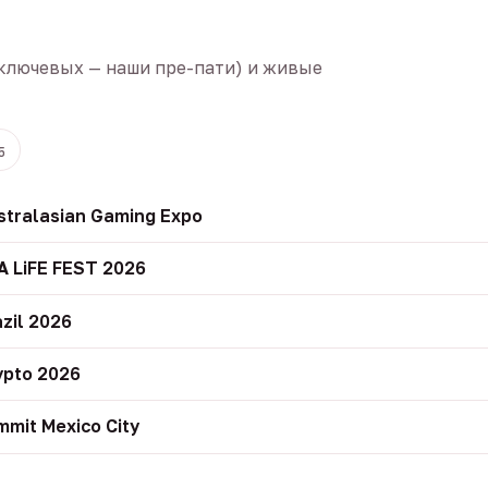
ключевых — наши пре-пати) и живые
5
stralasian Gaming Expo
A LiFE FEST 2026
zil 2026
ypto 2026
mit Mexico City
r