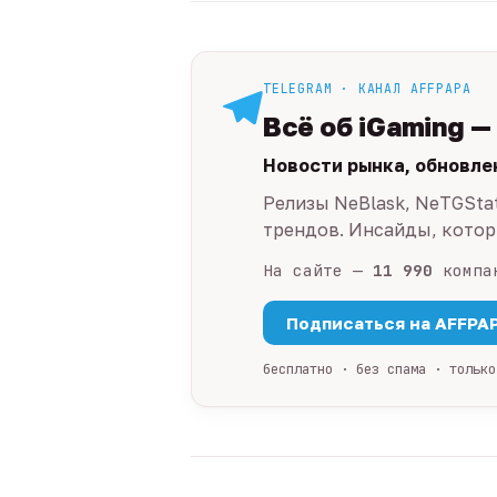
TELEGRAM · КАНАЛ AFFPAPA
Всё об iGaming —
Новости рынка, обновле
Релизы NeBlask, NeTGSta
трендов. Инсайды, которы
На сайте —
11 990
компа
Подписаться на AFFPA
бесплатно · без спама · только