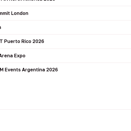
mmit London
n
T Puerto Rico 2026
Arena Expo
M Events Argentina 2026