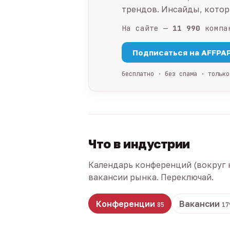
трендов. Инсайды, которы
На сайте —
11 990
компа
Подписаться на AFFPA
бесплатно · без спама · только
Что в индустрии
Календарь конференций (вокруг 
вакансии рынка. Переключай.
Конференции
Вакансии
85
17