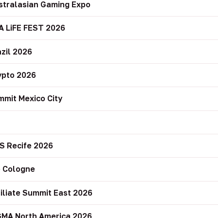
stralasian Gaming Expo
A LiFE FEST 2026
zil 2026
ypto 2026
mit Mexico City
r
S Recife 2026
 Cologne
filiate Summit East 2026
GMA North America 2026