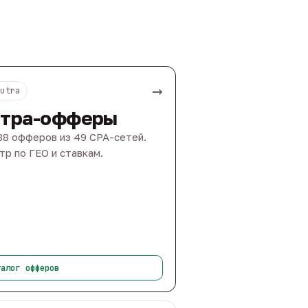
→
Nutra
тра-офферы
88 офферов из 49 CPA-сетей.
тр по ГЕО и ставкам.
талог офферов