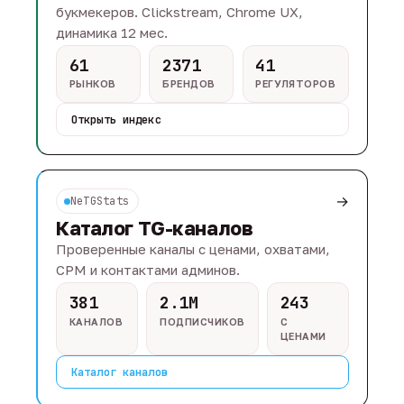
букмекеров. Clickstream, Chrome UX,
динамика 12 мес.
61
2371
41
РЫНКОВ
БРЕНДОВ
РЕГУЛЯТОРОВ
Открыть индекс
→
NeTGStats
Каталог TG-каналов
Проверенные каналы с ценами, охватами,
CPM и контактами админов.
381
2.1M
243
КАНАЛОВ
ПОДПИСЧИКОВ
С
ЦЕНАМИ
Каталог каналов