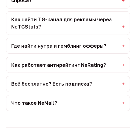
спроса?
Как найти TG-канал для рекламы через
NeTGStats?
Где найти нутра и гемблинг офферы?
Как работает антирейтинг NeRating?
Всё бесплатно? Есть подписка?
Что такое NeMail?