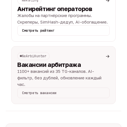
→
NeRating
Антирейтинг операторов
Жалобы на партнёрские программы.
Скреперы, SimHash-дедуп, AI-обогащение.
Смотреть рейтинг
→
NeArbiHunter
Вакансии арбитража
1100+ вакансий из 35 TG-каналов. AI-
фильтр, без дублей, обновление каждый
час.
Смотреть вакансии