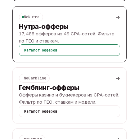
→
NeNutra
Нутра-офферы
17,488 офферов из 49 CPA-сетей. Фильтр
по ГЕО и ставкам.
Каталог офферов
→
NeGambling
Гемблинг-офферы
Офферы казино и букмекеров из CPA-сетей.
Фильтр по ГЕО, ставкам и модели.
Каталог офферов