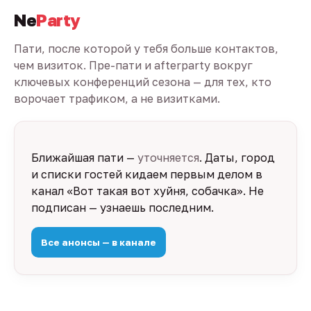
Ne
Party
Пати, после которой у тебя больше контактов,
чем визиток. Пре-пати и afterparty вокруг
ключевых конференций сезона — для тех, кто
ворочает трафиком, а не визитками.
Ближайшая пати —
уточняется
. Даты, город
и списки гостей кидаем первым делом в
канал «Вот такая вот хуйня, собачка». Не
подписан — узнаешь последним.
Все анонсы — в канале