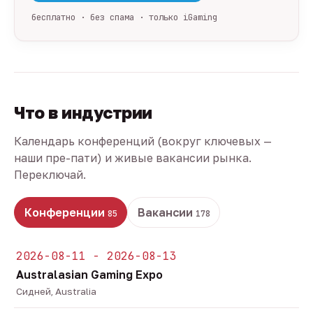
бесплатно · без спама · только iGaming
Что в индустрии
Календарь конференций (вокруг ключевых —
наши пре-пати) и живые вакансии рынка.
Переключай.
Конференции
Вакансии
85
178
2026-08-11 - 2026-08-13
Australasian Gaming Expo
Сидней, Australia